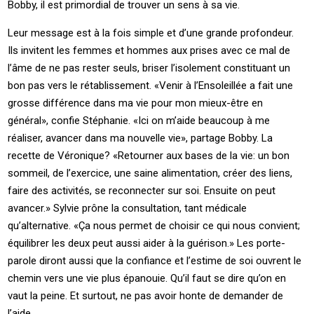
Bobby, il est primordial de trouver un sens à sa vie.
Leur message est à la fois simple et d’une grande profondeur.
Ils invitent les femmes et hommes aux prises avec ce mal de
l’âme de ne pas rester seuls, briser l’isolement constituant un
bon pas vers le rétablissement. «Venir à l’Ensoleillée a fait une
grosse différence dans ma vie pour mon mieux-être en
général», confie Stéphanie. «Ici on m’aide beaucoup à me
réaliser, avancer dans ma nouvelle vie», partage Bobby. La
recette de Véronique? «Retourner aux bases de la vie: un bon
sommeil, de l’exercice, une saine alimentation, créer des liens,
faire des activités, se reconnecter sur soi. Ensuite on peut
avancer.» Sylvie prône la consultation, tant médicale
qu’alternative. «Ça nous permet de choisir ce qui nous convient;
équilibrer les deux peut aussi aider à la guérison.» Les porte-
parole diront aussi que la confiance et l’estime de soi ouvrent le
chemin vers une vie plus épanouie. Qu’il faut se dire qu’on en
vaut la peine. Et surtout, ne pas avoir honte de demander de
l’aide.