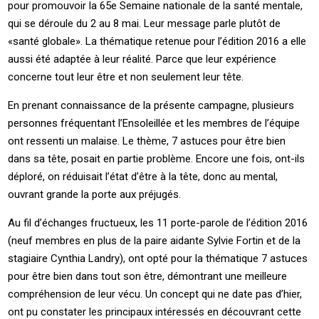
pour promouvoir la 65e Semaine nationale de la santé mentale,
qui se déroule du 2 au 8 mai. Leur message parle plutôt de
«santé globale». La thématique retenue pour l’édition 2016 a elle
aussi été adaptée à leur réalité. Parce que leur expérience
concerne tout leur être et non seulement leur tête.
En prenant connaissance de la présente campagne, plusieurs
personnes fréquentant l’Ensoleillée et les membres de l’équipe
ont ressenti un malaise. Le thème, 7 astuces pour être bien
dans sa tête, posait en partie problème. Encore une fois, ont-ils
déploré, on réduisait l’état d’être à la tête, donc au mental,
ouvrant grande la porte aux préjugés.
Au fil d’échanges fructueux, les 11 porte-parole de l’édition 2016
(neuf membres en plus de la paire aidante Sylvie Fortin et de la
stagiaire Cynthia Landry), ont opté pour la thématique 7 astuces
pour être bien dans tout son être, démontrant une meilleure
compréhension de leur vécu. Un concept qui ne date pas d’hier,
ont pu constater les principaux intéressés en découvrant cette