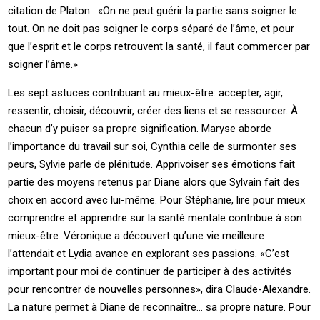
citation de Platon : «On ne peut guérir la partie sans soigner le
tout. On ne doit pas soigner le corps séparé de l’âme, et pour
que l’esprit et le corps retrouvent la santé, il faut commercer par
soigner l’âme.»
Les sept astuces contribuant au mieux-être: accepter, agir,
ressentir, choisir, découvrir, créer des liens et se ressourcer. À
chacun d’y puiser sa propre signification. Maryse aborde
l’importance du travail sur soi, Cynthia celle de surmonter ses
peurs, Sylvie parle de plénitude. Apprivoiser ses émotions fait
partie des moyens retenus par Diane alors que Sylvain fait des
choix en accord avec lui-même. Pour Stéphanie, lire pour mieux
comprendre et apprendre sur la santé mentale contribue à son
mieux-être. Véronique a découvert qu’une vie meilleure
l’attendait et Lydia avance en explorant ses passions. «C’est
important pour moi de continuer de participer à des activités
pour rencontrer de nouvelles personnes», dira Claude-Alexandre.
La nature permet à Diane de reconnaître… sa propre nature. Pour