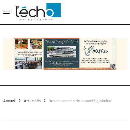
Accueil
Actualités
Bonne semaine de la «santé globale»!