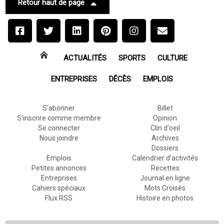
Retour haut de page
ACTUALITÉS
SPORTS
CULTURE
ENTREPRISES
DÉCÈS
EMPLOIS
S'abonner
Billet
S'inscrire comme membre
Opinion
Se connecter
Clin d'oeil
Nous joindre
Archives
Dossiers
Emplois
Calendrier d'activités
Petites annonces
Recettes
Entreprises
Journal en ligne
Cahiers spéciaux
Mots Croisés
Flux RSS
Histoire en photos