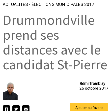
ACTUALITÉS
-
ÉLECTIONS MUNICIPALES 2017
Drummondville
prend ses
distances avec le
candidat St-Pierre
Rémi Tremblay
26 octobre 2017
Ajouter au favoris