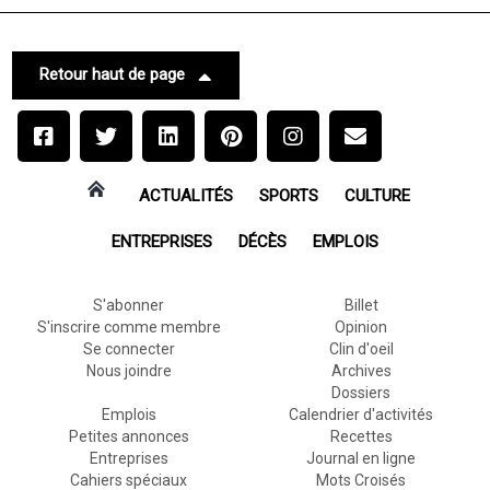
Retour haut de page
ACTUALITÉS
SPORTS
CULTURE
ENTREPRISES
DÉCÈS
EMPLOIS
S'abonner
Billet
S'inscrire comme membre
Opinion
Se connecter
Clin d'oeil
Nous joindre
Archives
Dossiers
Emplois
Calendrier d'activités
Petites annonces
Recettes
Entreprises
Journal en ligne
Cahiers spéciaux
Mots Croisés