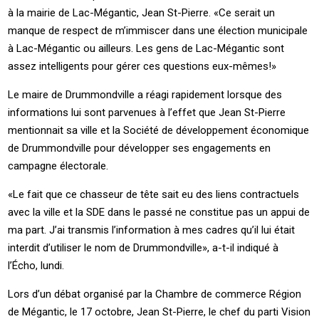
à la mairie de Lac-Mégantic, Jean St-Pierre. «Ce serait un
manque de respect de m’immiscer dans une élection municipale
à Lac-Mégantic ou ailleurs. Les gens de Lac-Mégantic sont
assez intelligents pour gérer ces questions eux-mêmes!»
Le maire de Drummondville a réagi rapidement lorsque des
informations lui sont parvenues à l’effet que Jean St-Pierre
mentionnait sa ville et la Société de développement économique
de Drummondville pour développer ses engagements en
campagne électorale.
«Le fait que ce chasseur de tête sait eu des liens contractuels
avec la ville et la SDE dans le passé ne constitue pas un appui de
ma part. J’ai transmis l’information à mes cadres qu’il lui était
interdit d’utiliser le nom de Drummondville», a-t-il indiqué à
l’Écho, lundi.
Lors d’un débat organisé par la Chambre de commerce Région
de Mégantic, le 17 octobre, Jean St-Pierre, le chef du parti Vision