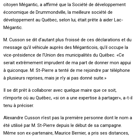
citoyen Mégantic, a affirmé que la Société de développement
économique de Drummondville, la meilleure société de
développement au Québec, selon lui, était prête à aider Lac-
Mégantic.
M. Cusson se dit d’autant plus froissé de ces déclarations et du
message qu’il véhicule auprès des Méganticois, qu’il occupe la
vice-présidence de l’Union des municipalités du Québec. «Ce
serait extrêmement imprudent de ma part de donner mon appui
à quiconque. M. St-Pierre a tenté de me rejoindre par téléphone
à plusieurs reprises, mais je n’y ai pas donné suite.»
Il se dit prêt à collaborer avec quelque maire que ce soit,
n’importe où au Québec, «si on a une expertise à partager», a-t-il
tenu à préciser.
Alexandre Cusson n’est pas la première personne dont le nom a
été utilisé par M. St-Pierre depuis le début de sa campagne.
Même son ex-partenaire, Maurice Bernier, a pris ses distances,