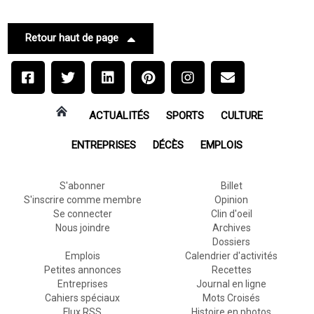
Retour haut de page
ACTUALITÉS
SPORTS
CULTURE
ENTREPRISES
DÉCÈS
EMPLOIS
S'abonner
Billet
S'inscrire comme membre
Opinion
Se connecter
Clin d'oeil
Nous joindre
Archives
Dossiers
Emplois
Calendrier d'activités
Petites annonces
Recettes
Entreprises
Journal en ligne
Cahiers spéciaux
Mots Croisés
Flux RSS
Histoire en photos