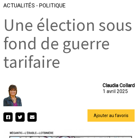
ACTUALITÉS
-
POLITIQUE
Une élection sous
fond de guerre
tarifaire
Claudia Collard
1 avril 2025
Ajouter au favoris