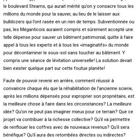
le boulevard Stearns, qui aurait mérité qu’on y consacre tous les
millions du monde pour la sauver, au lieu de le laisser aux
bulldozers qui l’ont rasée en un rien de temps. Subventionnée ou
pas, les Méganticois auraient compris et sûrement accepté une
telle dépense pour sauver un bâtiment patrimonial, quitte à faire
appel à tous les experts et à tous les «imaginatifs» du monde
pour décontaminer le sous-sol sans toucher au bâtiment. Y
compris une séance de lévitation universelle! La solution devait
bien exister quelque part sur cette foutue planète!
Faute de pouvoir revenir en arrière, comment réussir à
convaincre chaque élu que la réhabilitation de l’ancienne scierie,
après les millions dépensés pour exproprier son propriétaire, est
la meilleure chose à faire dans les circonstances? La meilleure
idée? Qu’on ne peut pas imaginer mieux pour ce terrain? Que ce
projet va contribuer à la richesse collective? Qu’il va permettre
de renflouer les coffres avec de nouveaux revenus? Qu’il sera
bénéfique? Qu’il aura des retombées directes ou indirectes?