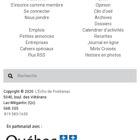
S'inscrire comme membre
Opinion
Se connecter
Clin d'oeil
Nous joindre
Archives
Dossiers
Emplois
Calendrier d'activités
Petites annonces
Recettes
Entreprises
Journal en ligne
Cahiers spéciaux
Mots Croisés
Flux RSS
Histoire en photos
Copyright © 2020
L'Écho de Frontenac
5040, boul. des Vétérans
Lac-Mégantic (Qc)
G6B 2G5
819 583-1630