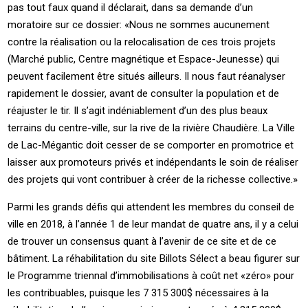
pas tout faux quand il déclarait, dans sa demande d’un
moratoire sur ce dossier: «Nous ne sommes aucunement
contre la réalisation ou la relocalisation de ces trois projets
(Marché public, Centre magnétique et Espace-Jeunesse) qui
peuvent facilement être situés ailleurs. Il nous faut réanalyser
rapidement le dossier, avant de consulter la population et de
réajuster le tir. Il s’agit indéniablement d’un des plus beaux
terrains du centre-ville, sur la rive de la rivière Chaudière. La Ville
de Lac-Mégantic doit cesser de se comporter en promotrice et
laisser aux promoteurs privés et indépendants le soin de réaliser
des projets qui vont contribuer à créer de la richesse collective.»
Parmi les grands défis qui attendent les membres du conseil de
ville en 2018, à l’année 1 de leur mandat de quatre ans, il y a celui
de trouver un consensus quant à l’avenir de ce site et de ce
bâtiment. La réhabilitation du site Billots Sélect a beau figurer sur
le Programme triennal d’immobilisations à coût net «zéro» pour
les contribuables, puisque les 7 315 300$ nécessaires à la