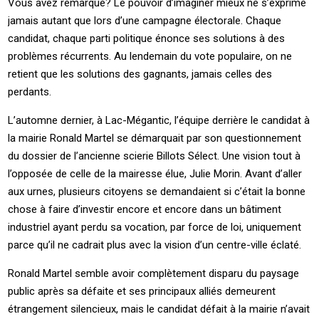
Vous avez remarqué? Le pouvoir d’imaginer mieux ne s’exprime
jamais autant que lors d’une campagne électorale. Chaque
candidat, chaque parti politique énonce ses solutions à des
problèmes récurrents. Au lendemain du vote populaire, on ne
retient que les solutions des gagnants, jamais celles des
perdants.
L’automne dernier, à Lac-Mégantic, l’équipe derrière le candidat à
la mairie Ronald Martel se démarquait par son questionnement
du dossier de l’ancienne scierie Billots Sélect. Une vision tout à
l’opposée de celle de la mairesse élue, Julie Morin. Avant d’aller
aux urnes, plusieurs citoyens se demandaient si c’était la bonne
chose à faire d’investir encore et encore dans un bâtiment
industriel ayant perdu sa vocation, par force de loi, uniquement
parce qu’il ne cadrait plus avec la vision d’un centre-ville éclaté.
Ronald Martel semble avoir complètement disparu du paysage
public après sa défaite et ses principaux alliés demeurent
étrangement silencieux, mais le candidat défait à la mairie n’avait