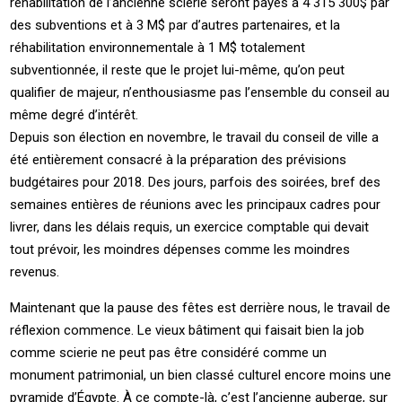
réhabilitation de l’ancienne scierie seront payés à 4 315 300$ par
des subventions et à 3 M$ par d’autres partenaires, et la
réhabilitation environnementale à 1 M$ totalement
subventionnée, il reste que le projet lui-même, qu’on peut
qualifier de majeur, n’enthousiasme pas l’ensemble du conseil au
même degré d’intérêt.
Depuis son élection en novembre, le travail du conseil de ville a
été entièrement consacré à la préparation des prévisions
budgétaires pour 2018. Des jours, parfois des soirées, bref des
semaines entières de réunions avec les principaux cadres pour
livrer, dans les délais requis, un exercice comptable qui devait
tout prévoir, les moindres dépenses comme les moindres
revenus.
Maintenant que la pause des fêtes est derrière nous, le travail de
réflexion commence. Le vieux bâtiment qui faisait bien la job
comme scierie ne peut pas être considéré comme un
monument patrimonial, un bien classé culturel encore moins une
pyramide d’Égypte. À ce compte-là, c’est l’ancienne auberge, sur