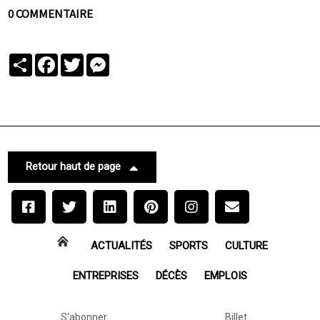
0 COMMENTAIRE
Partager
Facebook
Twitter
Messenger
Retour haut de page
ACTUALITÉS
SPORTS
CULTURE
ENTREPRISES
DÉCÈS
EMPLOIS
S'abonner
Billet