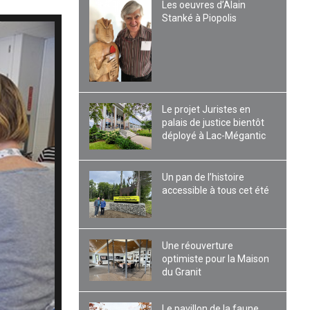
Les oeuvres d’Alain
Stanké à Piopolis
Le projet Juristes en
palais de justice bientôt
déployé à Lac-Mégantic
Un pan de l’histoire
accessible à tous cet été
Une réouverture
optimiste pour la Maison
du Granit
Le pavillon de la faune