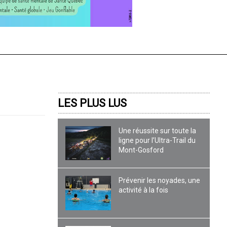
LES PLUS LUS
Une réussite sur toute la
ligne pour l’Ultra-Trail du
Mont-Gosford
Prévenir les noyades, une
activité à la fois