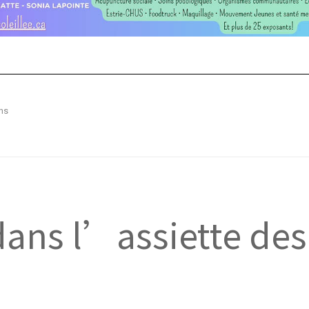
ns
ans l’assiette des