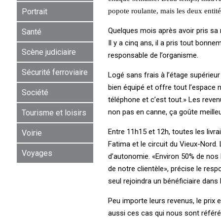
Portrait
popote roulante, mais les deux entités
Quelques mois après avoir pris sa 
Santé
Il y a cinq ans, il a pris tout bon
Scène judiciaire
responsable de l’organisme.
Sécurité ferroviaire
Logé sans frais à l’étage supérieu
bien équipé et offre tout l’espace 
Société
téléphone et c’est tout.» Les reven
non pas en canne, ça goûte meilleu
Tourisme et loisirs
Entre 11h15 et 12h, toutes les liv
Voirie
Fatima et le circuit du Vieux-Nord
Voyages
d’autonomie. «Environ 50% de nos b
de notre clientèle», précise le res
seul rejoindra un bénéficiaire dans
Peu importe leurs revenus, le prix e
aussi ces cas qui nous sont référé