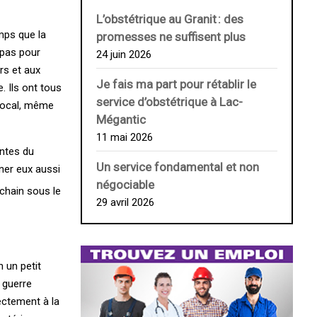
L’obstétrique au ­Granit : des
emps que la
promesses ne suffisent plus
 pas pour
24 juin 2026
rs et aux
Je fais ma part pour rétablir le
 Ils ont tous
service d’obstétrique à Lac-
 local, même
Mégantic
11 mai 2026
ntes du
Un service fondamental et non
gner eux aussi
négociable
chain sous le
29 avril 2026
 un petit
 guerre
ectement à la