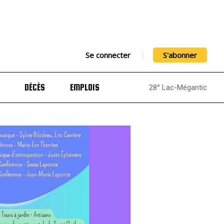
Se connecter
S'abonner
DÉCÈS
EMPLOIS
28° Lac-Mégantic