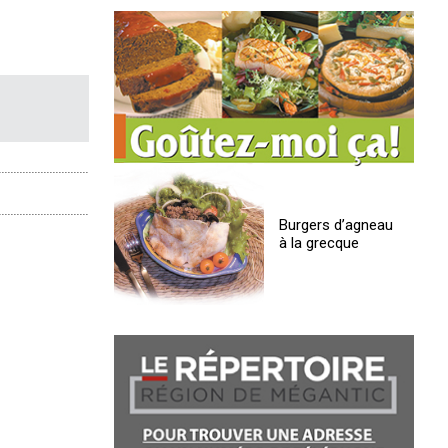
Burgers d’agneau
à la grecque