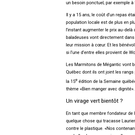
un besoin ponctuel, par exemple à l
Il y a 15 ans, le coût d’un repas é
population locale est de plus en pl
l’instant augmenter le prix au-delà
baladeuses vont directement dans l
leur mission à cœur. Et les bénévo
si l’une d’entre elles provient de 
Les Marmitons de Mégantic vont b
Québec dont ils ont joint les rangs
e
la 15
édition de la Semaine québé
thème «Bien manger avec dignité».
Un virage vert bientôt ?
En tant que membre fondateur de la 
quelque chose qui tracasse Laurie
contre le plastique. «Nos contenan