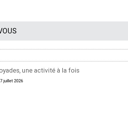
 VOUS
oyades, une activité à la fois
 juillet 2026