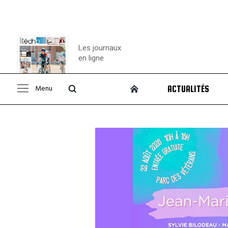
Les journaux
en ligne
Menu
ACTUALITÉS
Consulter le
journal