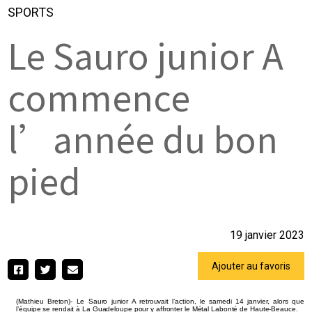
SPORTS
Le Sauro junior A
commence
l’année du bon
pied
19 janvier 2023
Ajouter au favoris
(Mathieu Breton)- Le Sauro junior A retrouvait l’action, le samedi 14 janvier, alors que
l’équipe se rendait à La Guadeloupe pour y affronter le Métal Labonté de Haute-Beauce.