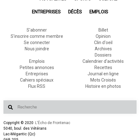
ENTREPRISES
DÉCÈS
EMPLOIS
S'abonner
Billet
S'inscrire comme membre
Opinion
Se connecter
Clin d'oeil
Nous joindre
Archives
Dossiers
Emplois
Calendrier d'activités
Petites annonces
Recettes
Entreprises
Journal en ligne
Cahiers spéciaux
Mots Croisés
Flux RSS
Histoire en photos
Copyright © 2020
L'Écho de Frontenac
5040, boul. des Vétérans
Lac-Mégantic (Qc)
G6B 2G5