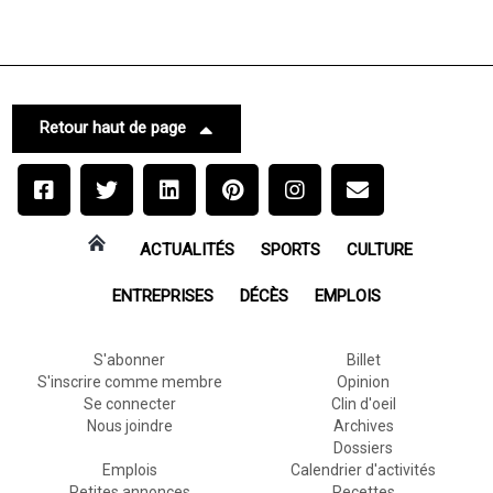
Retour haut de page
ACTUALITÉS
SPORTS
CULTURE
ENTREPRISES
DÉCÈS
EMPLOIS
S'abonner
Billet
S'inscrire comme membre
Opinion
Se connecter
Clin d'oeil
Nous joindre
Archives
Dossiers
Emplois
Calendrier d'activités
Petites annonces
Recettes