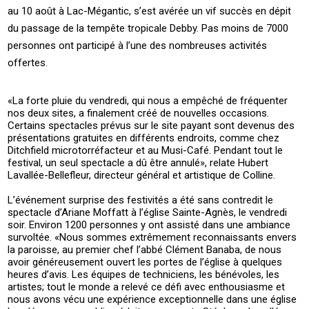
au 10 août à Lac-Mégantic, s’est avérée un vif succès en dépit
du passage de la tempête tropicale Debby. Pas moins de 7000
personnes ont participé à l’une des nombreuses activités
offertes.
«La forte pluie du vendredi, qui nous a empêché de fréquenter
nos deux sites, a finalement créé de nouvelles occasions.
Certains spectacles prévus sur le site payant sont devenus des
présentations gratuites en différents endroits, comme chez
Ditchfield microtorréfacteur et au Musi-Café. Pendant tout le
festival, un seul spectacle a dû être annulé», relate Hubert
Lavallée-Bellefleur, directeur général et artistique de Colline.
L’événement surprise des festivités a été sans contredit le
spectacle d’Ariane Moffatt à l’église Sainte-Agnès, le vendredi
soir. Environ 1200 personnes y ont assisté dans une ambiance
survoltée. «Nous sommes extrêmement reconnaissants envers
la paroisse, au premier chef l’abbé Clément Banaba, de nous
avoir généreusement ouvert les portes de l’église à quelques
heures d’avis. Les équipes de techniciens, les bénévoles, les
artistes; tout le monde a relevé ce défi avec enthousiasme et
nous avons vécu une expérience exceptionnelle dans une église