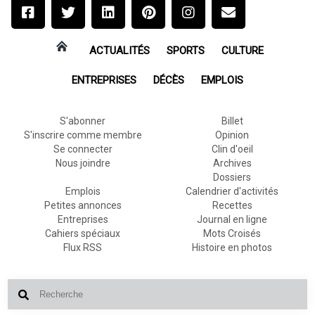
ACTUALITÉS
SPORTS
CULTURE
ENTREPRISES
DÉCÈS
EMPLOIS
S'abonner
Billet
S'inscrire comme membre
Opinion
Se connecter
Clin d'oeil
Nous joindre
Archives
Dossiers
Emplois
Calendrier d'activités
Petites annonces
Recettes
Entreprises
Journal en ligne
Cahiers spéciaux
Mots Croisés
Flux RSS
Histoire en photos