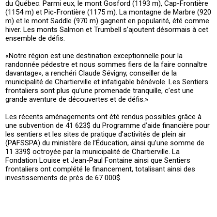
du Québec. Parmi eux, le mont Gosford (1193 m), Cap-Frontière
(1154 m) et Pic-Frontière (1175 m). La montagne de Marbre (920
m) et le mont Saddle (970 m) gagnent en popularité, été comme
hiver. Les monts Salmon et Trumbell s’ajoutent désormais à cet
ensemble de défis.
«Notre région est une destination exceptionnelle pour la
randonnée pédestre et nous sommes fiers de la faire connaître
davantage», a renchéri Claude Sévigny, conseiller de la
municipalité de Chartierville et infatigable bénévole. Les Sentiers
frontaliers sont plus qu’une promenade tranquille, c’est une
grande aventure de découvertes et de défis.»
Les récents aménagements ont été rendus possibles grâce à
une subvention de 41 623$ du Programme d’aide financière pour
les sentiers et les sites de pratique d’activités de plein air
(PAFSSPA) du ministère de l’Éducation, ainsi qu’une somme de
11 339$ octroyée par la municipalité de Chartierville. La
Fondation Louise et Jean-Paul Fontaine ainsi que Sentiers
frontaliers ont complété le financement, totalisant ainsi des
investissements de près de 67 000$.