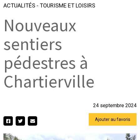
ACTUALITÉS
-
TOURISME ET LOISIRS
Nouveaux
sentiers
pédestres à
Chartierville
24 septembre 2024
Ajouter au favoris