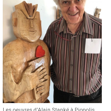
Les oeuvres d’Alain Stanké à Piopolis