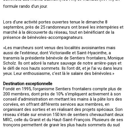
formule rando d’un jour.
Lors d’une activité portes ouvertes tenue le dimanche 8
septembre, près de 25 randonneurs ont bravé les intempéries et
marché à la découverte du réseau, tout en bénéficiant de la
présence de bénévoles-accompagnateurs.
«Les marcheurs sont venus des localités avoisinantes mais
aussi de l’extérieur, dont Victoriaville et Saint-Hyacinthe, a
transmis la présidente bénévole de Sentiers frontaliers, Monique
Scholz. Ils ont adoré la nature sauvage de notre arrière-pays et
le défi de nos hauts sommets. Ils l’ont dit, et je l’ai vu dans leurs
yeux. Leur enthousiasme, c’est là le salaire des bénévoles.»
Destination exceptionnelle
Fondé en 1995, l’organisme Sentiers frontaliers compte plus de
200 membres, dont près de 10% s’impliquent activement à son
conseil d’administration en mettant les mains à la pâte lors des
corvées, en offrant différents services aux membres, en
organisant des sorties et en réalisant des projets spéciaux. Son
réseau s’étale sur environ 150 km de sentiers chevauchant deux
MRC, celle du Granit et du Haut-Saint-François. Plusieurs de ses
tronçons permettent de gravir les plus hauts sommets du sud