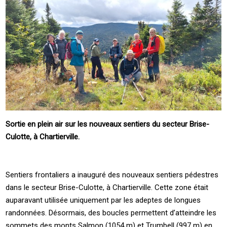
Sortie en plein air sur les nouveaux sentiers du secteur Brise-
Culotte, à Chartierville.
Sentiers frontaliers a inauguré des nouveaux sentiers pédestres
dans le secteur Brise-Culotte, à Chartierville. Cette zone était
auparavant utilisée uniquement par les adeptes de longues
randonnées. Désormais, des boucles permettent d’atteindre les
sommets des monts Salmon (1054 m) et Trumbell (997 m) en