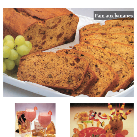
Pain aux bananes