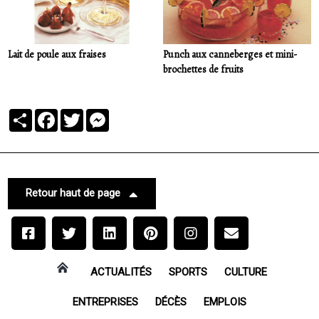
Lait de poule aux fraises
Punch aux canneberges et mini-
brochettes de fruits
Partager
Facebook
Twitter
Messenger
Retour haut de page
ACTUALITÉS
SPORTS
CULTURE
ENTREPRISES
DÉCÈS
EMPLOIS