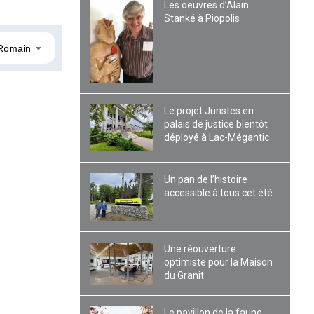
Les oeuvres d’Alain
Stanké à Piopolis
Romain
Le projet Juristes en
palais de justice bientôt
déployé à Lac-Mégantic
Un pan de l’histoire
accessible à tous cet été
Une réouverture
optimiste pour la Maison
du Granit
Le pavillon de la faune