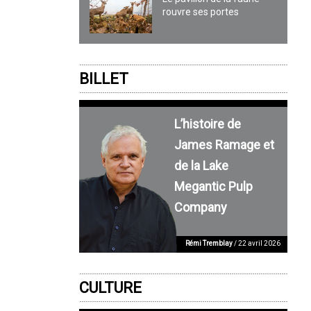
rouvre ses portes
BILLET
L’histoire de
James Ramage et
de la Lake
Megantic Pulp
Company
Rémi Tremblay
/ 22 avril 2026
CULTURE