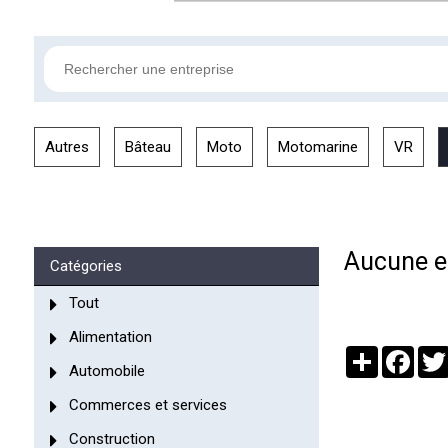
Autres
Bâteau
Moto
Motomarine
VR
Aucune en
Catégories
Tout
Alimentation
Partager
Face
Automobile
Commerces et services
Construction