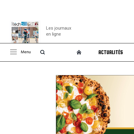
Les journaux
en ligne
Menu
ACTUALITÉS
Consulter le
journal