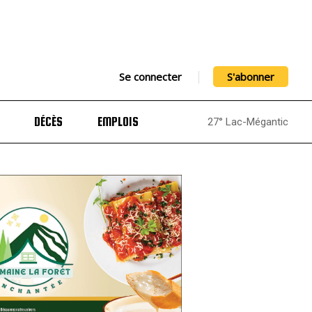
Se connecter
S'abonner
DÉCÈS
EMPLOIS
27° Lac-Mégantic