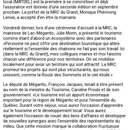
local (MATDEL) est la première à se concrétiser et déjà
l’assurance est donnée d’une seconde édition en septembre
prochain. La préfet de la MRC du Granit, Monique Phérivong
Lenoir, a accepté d’en être la marraine.
Vendredi dernier, lors d’une cérémonie d’accueil à la MRC, la
mairesse de Lac-Mégantic, Julie Morin, a présenté le tourisme
comme étant d’abord un écosystème avec des partenaires.
«Personne ne peut offrir une destination touristique qui attire
réellement si l’ensemble des chaînons ne fait pas son travail. Ici
(dans la MRC du Granit), mes collègues maires et moi faisons
chacun une différence pour nos territoires. On se mobilise
localement pour avoir un territoire qui soit attractif. La MRC
promeut les projets qui sont plus structurants, qui nous
unissent, comme la Route des Sommets et le ciel étoilé.»
Le député de Mégantic, François Jacques, tenait à être présent
au nom de la ministre du Tourisme, Caroline Proulx et de son
gouvernement. «Le tourisme est un apport économique
important pour la région de Mégantic et pour l’ensemble du
Québec. Durant votre séjour, vous aurez l’occasion d’apprendre
sur le tourisme et le développement local. Vous aurez
également l’occasion de nouer des liens d’affaires et développer
de nouvelles synergies avec l’ensemble des représentants du
milieu. Que cette mission marque la collaboration fructueuse