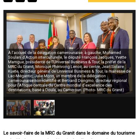
À l’accueil de la délégation camerounaise, à gauche, Mohamed
Soulani d’Action interculturelle, le député François Jacques, Yvette
Mamgue, présidente de l’Universal Business & Tour, la préfet de la
MRC du Granit, Monique Phérivong Lenoir, au centre, Jean Solaire
Kuete, directeur général de Universal Business & Tour, la mairesse de
Lac-Mégantic, Julie Morin, un membre de la délégation
camerounaise non identifié et Bertrand Dongmo, directeur régional
pour l’Afrique centrale du Centre mondial d’excellence des
destinations, basé à Doula, au Cameroun. (Photo- MRC du Granit)
Le savoir-faire de la MRC du Granit dans le domaine du tourisme