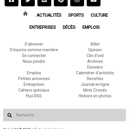
ACTUALITÉS
SPORTS
CULTURE
ENTREPRISES
DÉCÈS
EMPLOIS
S'abonner
Billet
S'inscrire comme membre
Opinion
Se connecter
Clin d'oeil
Nous joindre
Archives
Dossiers
Emplois
Calendrier d'activités
Petites annonces
Recettes
Entreprises
Journal en ligne
Cahiers spéciaux
Mots Croisés
Flux RSS
Histoire en photos