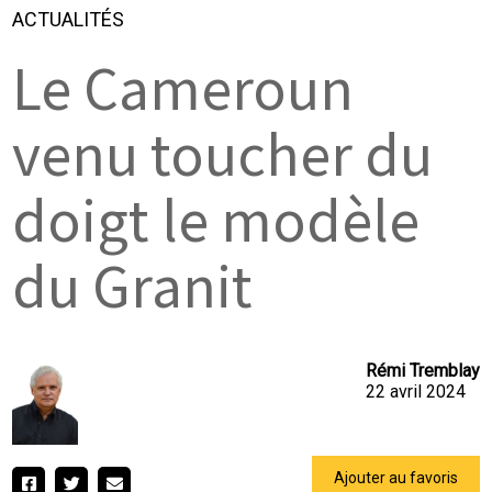
ACTUALITÉS
Le Cameroun
venu toucher du
doigt le modèle
du Granit
Rémi Tremblay
22 avril 2024
Ajouter au favoris