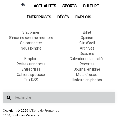
ACTUALITÉS
SPORTS
CULTURE
ENTREPRISES
DÉCÈS
EMPLOIS
S'abonner
Billet
S'inscrire comme membre
Opinion
Se connecter
Clin d'oeil
Nous joindre
Archives
Dossiers
Emplois
Calendrier d'activités
Petites annonces
Recettes
Entreprises
Journal en ligne
Cahiers spéciaux
Mots Croisés
Flux RSS
Histoire en photos
Copyright © 2020
L'Écho de Frontenac
5040, boul. des Vétérans