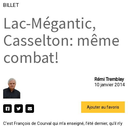
BILLET
Lac-Mégantic,
Casselton: même
combat!
Rémi Tremblay
10 janvier 2014
Ajouter au favoris
C’est François de Courval qui m’a enseigné, l’été dernier, qu’il n’y