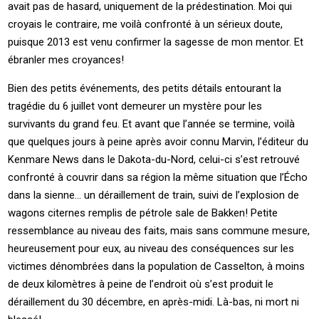
avait pas de hasard, uniquement de la prédestination. Moi qui
croyais le contraire, me voilà confronté à un sérieux doute,
puisque 2013 est venu confirmer la sagesse de mon mentor. Et
ébranler mes croyances!
Bien des petits événements, des petits détails entourant la
tragédie du 6 juillet vont demeurer un mystère pour les
survivants du grand feu. Et avant que l’année se termine, voilà
que quelques jours à peine après avoir connu Marvin, l’éditeur du
Kenmare News dans le Dakota-du-Nord, celui-ci s’est retrouvé
confronté à couvrir dans sa région la même situation que l’Écho
dans la sienne… un déraillement de train, suivi de l’explosion de
wagons citernes remplis de pétrole sale de Bakken! Petite
ressemblance au niveau des faits, mais sans commune mesure,
heureusement pour eux, au niveau des conséquences sur les
victimes dénombrées dans la population de Casselton, à moins
de deux kilomètres à peine de l’endroit où s’est produit le
déraillement du 30 décembre, en après-midi. Là-bas, ni mort ni