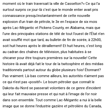
moment où le train traversait la ville de Casselton?» Ce qui l’a
surtout surpris ce jour-là c’est que le monde entier avait pris
connaissance presqu’instantanément de cette nouvelle
explosion d’un train de pétrole, le 3e en l’espace de six mois
après Lac-Mégantic et Pickens County, en Alabama, mais que
l’une des principales stations de télé de tout l’ouest de l’État n’en
avait soufflé mot que tard, au bulletin de fin de soirée, à 22h00,
soit huit heures après le déraillement! Et huit heures, c’est long
au cadran des chaînes de télévision, plus habituées à se
chicaner pour être toujours premières sur la nouvelle! Cette
histoire-là avait déjà fait le tour de la twitosphère et des médias
traditionnels partout autour du globe plusieurs fois! Étonnant?
Pas vraiment. Là-bas comme ailleurs, les autorités n’aiment pas
ce qui n’est pas «positif». Le boum pétrolier que connaît le
Dakota-du-Nord se passerait volontiers de ce genre d’incident
qui leur fait mauvaise presse et qui nuit à l’image de l’or noir
dans son ensemble. Tout comme Lac-Mégantic a nui à la belle
image que se donne l’industrie gazière et pétrolière du Canada,