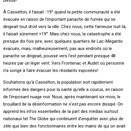
blessé!
À Casselton, il faisait -19° quand la petite communauté a été
évacuée en raison de l’important panache de fumée qui se
dirigeait tout droit vers la ville. Chez nous, cette fameuse nuit-là,
il faisait sûrement +19°. Mais chez nous, la catastrophe a été
presque dix fois pire, avec quelques quartiers de Lac-Mégantic
évacués, mais, malheureusement, pas aux endroits où le
panache se dirigeait, poussé vers l’est pendant presque 48
heures par un léger vent. Vers Frontenac et Audet où personne
n’a songé à faire évacuer les résidants exposées!
Souhaitons qu’à Casselton, la population soit rapidement
informée des dangers pour la santé qu’elle a courus, en raison
de l’imposant nuage noir. Nous, après maintenant six mois, le
brouillard de la désinformation ne s’est pas encore dissipé. On
apprend les infos essentielles de la part des médias surtout
nationaux tel The Globe qui continuent d’enquêter avec plus de
zèle que bien des fonctionnaires entre les mains de qui on avait