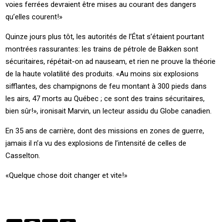
voies ferrées devraient être mises au courant des dangers
qu’elles courent!»
Quinze jours plus tôt, les autorités de l’État s’étaient pourtant
montrées rassurantes: les trains de pétrole de Bakken sont
sécuritaires, répétait-on ad nauseam, et rien ne prouve la théorie
de la haute volatilité des produits. «Au moins six explosions
sifflantes, des champignons de feu montant à 300 pieds dans
les airs, 47 morts au Québec ; ce sont des trains sécuritaires,
bien sûr!», ironisait Marvin, un lecteur assidu du Globe canadien.
En 35 ans de carrière, dont des missions en zones de guerre,
jamais il n’a vu des explosions de l’intensité de celles de
Casselton.
«Quelque chose doit changer et vite!»