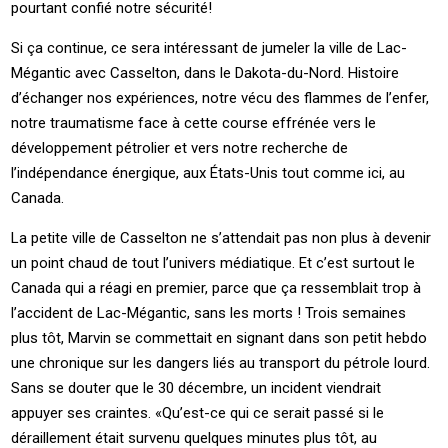
pourtant confié notre sécurité!
Si ça continue, ce sera intéressant de jumeler la ville de Lac-
Mégantic avec Casselton, dans le Dakota-du-Nord. Histoire
d’échanger nos expériences, notre vécu des flammes de l’enfer,
notre traumatisme face à cette course effrénée vers le
développement pétrolier et vers notre recherche de
l’indépendance énergique, aux États-Unis tout comme ici, au
Canada.
La petite ville de Casselton ne s’attendait pas non plus à devenir
un point chaud de tout l’univers médiatique. Et c’est surtout le
Canada qui a réagi en premier, parce que ça ressemblait trop à
l’accident de Lac-Mégantic, sans les morts ! Trois semaines
plus tôt, Marvin se commettait en signant dans son petit hebdo
une chronique sur les dangers liés au transport du pétrole lourd.
Sans se douter que le 30 décembre, un incident viendrait
appuyer ses craintes. «Qu’est-ce qui ce serait passé si le
déraillement était survenu quelques minutes plus tôt, au