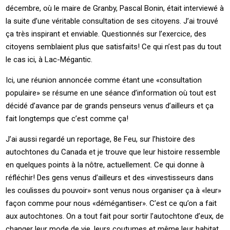
décembre, où le maire de Granby, Pascal Bonin, était interviewé à
la suite d’une véritable consultation de ses citoyens. J’ai trouvé
ça très inspirant et enviable. Questionnés sur l’exercice, des
citoyens semblaient plus que satisfaits! Ce qui n’est pas du tout
le cas ici, à Lac-Mégantic.
Ici, une réunion annoncée comme étant une «consultation
populaire» se résume en une séance d’information où tout est
décidé d’avance par de grands penseurs venus d’ailleurs et ça
fait longtemps que c’est comme ça!
J’ai aussi regardé un reportage, 8e Feu, sur l’histoire des
autochtones du Canada et je trouve que leur histoire ressemble
en quelques points à la nôtre, actuellement. Ce qui donne à
réfléchir! Des gens venus d’ailleurs et des «investisseurs dans
les coulisses du pouvoir» sont venus nous organiser ça à «leur»
façon comme pour nous «démégantiser». C’est ce qu’on a fait
aux autochtones. On a tout fait pour sortir l’autochtone d’eux, de
changer leur mode de vie, leurs coutumes et même leur habitat.