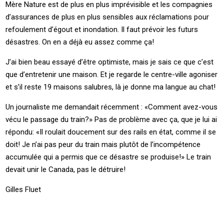
Mère Nature est de plus en plus imprévisible et les compagnies
d’assurances de plus en plus sensibles aux réclamations pour
refoulement d’égout et inondation. Il faut prévoir les futurs
désastres. On en a déjà eu assez comme ça!
J’ai bien beau essayé d’être optimiste, mais je sais ce que c’est
que d’entretenir une maison. Et je regarde le centre-ville agoniser
et s’il reste 19 maisons salubres, là je donne ma langue au chat!
Un journaliste me demandait récemment : «Comment avez-vous
vécu le passage du train?» Pas de problème avec ça, que je lui ai
répondu: «Il roulait doucement sur des rails en état, comme il se
doit! Je n’ai pas peur du train mais plutôt de l’incompétence
accumulée qui a permis que ce désastre se produise!» Le train
devait unir le Canada, pas le détruire!
Gilles Fluet