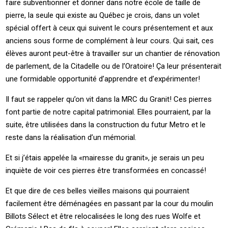
faire subventionner et donner dans notre école de taille de
pierre, la seule qui existe au Québec je crois, dans un volet
spécial offert à ceux qui suivent le cours présentement et aux
anciens sous forme de complément à leur cours. Qui sait, ces
élèves auront peut-être à travailler sur un chantier de rénovation
de parlement, de la Citadelle ou de l’Oratoire! Ça leur présenterait
une formidable opportunité d’apprendre et d’expérimenter!
Il faut se rappeler qu’on vit dans la MRC du Granit! Ces pierres
font partie de notre capital patrimonial. Elles pourraient, par la
suite, être utilisées dans la construction du futur Metro et le
reste dans la réalisation d’un mémorial.
Et si j’étais appelée la «mairesse du granit», je serais un peu
inquiète de voir ces pierres être transformées en concassé!
Et que dire de ces belles vieilles maisons qui pourraient
facilement être déménagées en passant par la cour du moulin
Billots Sélect et être relocalisées le long des rues Wolfe et