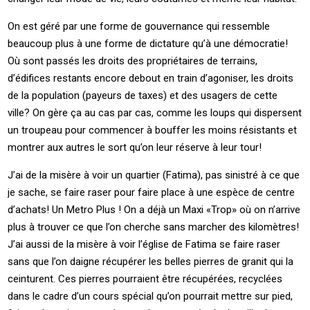
On est géré par une forme de gouvernance qui ressemble
beaucoup plus à une forme de dictature qu’à une démocratie!
Où sont passés les droits des propriétaires de terrains,
d’édifices restants encore debout en train d’agoniser, les droits
de la population (payeurs de taxes) et des usagers de cette
ville? On gère ça au cas par cas, comme les loups qui dispersent
un troupeau pour commencer à bouffer les moins résistants et
montrer aux autres le sort qu’on leur réserve à leur tour!
J’ai de la misère à voir un quartier (Fatima), pas sinistré à ce que
je sache, se faire raser pour faire place à une espèce de centre
d’achats! Un Metro Plus ! On a déjà un Maxi «Trop» où on n’arrive
plus à trouver ce que l’on cherche sans marcher des kilomètres!
J’ai aussi de la misère à voir l’église de Fatima se faire raser
sans que l’on daigne récupérer les belles pierres de granit qui la
ceinturent. Ces pierres pourraient être récupérées, recyclées
dans le cadre d’un cours spécial qu’on pourrait mettre sur pied,