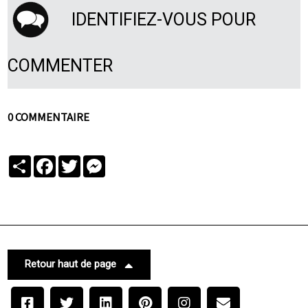
IDENTIFIEZ-VOUS POUR
COMMENTER
0 COMMENTAIRE
Partager
Facebook
Twitter
Messenger
Retour haut de page