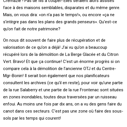
Crémazie ! Pas de fils à couper! Elles seraient alors assises
face à des maisons semblables, disparates et du même genre.
Mais, on vous dira: «on n’a pas le temps!», ou encore «ça ne
s’intègre pas dans les plans des grands penseurs». Qu’est-ce
qu’on fait de notre patrimoine?
On nous dit souvent de faire plus de récupération et de
valorisation de ce qu’on a déjà! J’ai vu qu’on a beaucoup
récupéré lors de la démolition de La Berge Glacée et du Citron
Vert. Bravo! Et que ça continue! C’est un énorme progrès si on
compare cela à la démolition de l’ancienne OTJ et du Centre-
Mgr-Bonin! Il serait bon également que nos planificateurs
consultent les archives (ce qu’il en reste), pour voir qu’une partie
de la rue Salaberry et une partie de la rue Frontenac sont situées
en zones inondables, toutes deux traversées par un ruisseau
enfoui. Au moins une fois par dix ans, on a vu des gens faire du
canot dans ces secteurs. C’est pas une zone où faire des sous-
sols par les temps qui courent!