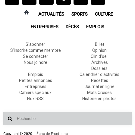
ACTUALITÉS
SPORTS
CULTURE
ENTREPRISES
DÉCÈS
EMPLOIS
S'abonner
Billet
S'inscrire comme membre
Opinion
Se connecter
Clin d'oeil
Nous joindre
Archives
Dossiers
Emplois
Calendrier d'activités
Petites annonces
Recettes
Entreprises
Journal en ligne
Cahiers spéciaux
Mots Croisés
Flux RSS
Histoire en photos
Copyright © 2020
L'Écho de Frontenac