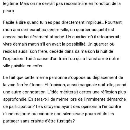
légitime. Mais on ne devrait pas reconstruire en fonction de la
peur.»
Facile à dire quand tu n’es pas directement impliqué… Pourtant,
mon ami demeurait au centre-ville, un quartier auquel il est
encore particulièrement attaché. Un quartier où il retournerait
vivre demain matin s’il en avait la possibilité. Un quartier où
résidait aussi son frère, décédé dans sa maison la nuit de
l’explosion. Tué à cause d’un train fou qui a transformé notre
ville paisible en enfer.
Le fait que cette même personne s’oppose au déplacement de
la voie ferrée étonne. Et l’opinion, aussi marginale soit-elle, prend
une autre connotation. L’idée mériterait certes une réflexion plus
approfondie. En sera-t-il de même lors de l’imminente démarche
de participation? Les citoyens ayant des opinions à l’encontre
d’une majorité ou minorité non silencieuse pourront-ils les
partager sans crainte d’être fustigés?