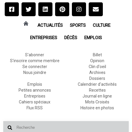
ACTUALITÉS
SPORTS
CULTURE
ENTREPRISES
DÉCÈS
EMPLOIS
S'abonner
Billet
S'inscrire comme membre
Opinion
Se connecter
Clin d'oeil
Nous joindre
Archives
Dossiers
Emplois
Calendrier d'activités
Petites annonces
Recettes
Entreprises
Journal en ligne
Cahiers spéciaux
Mots Croisés
Flux RSS
Histoire en photos