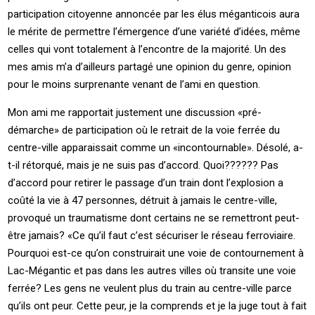
participation citoyenne annoncée par les élus méganticois aura
le mérite de permettre l’émergence d’une variété d’idées, même
celles qui vont totalement à l’encontre de la majorité. Un des
mes amis m’a d’ailleurs partagé une opinion du genre, opinion
pour le moins surprenante venant de l’ami en question.
Mon ami me rapportait justement une discussion «pré-
démarche» de participation où le retrait de la voie ferrée du
centre-ville apparaissait comme un «incontournable». Désolé, a-
t-il rétorqué, mais je ne suis pas d’accord. Quoi?????? Pas
d’accord pour retirer le passage d’un train dont l’explosion a
coûté la vie à 47 personnes, détruit à jamais le centre-ville,
provoqué un traumatisme dont certains ne se remettront peut-
être jamais? «Ce qu’il faut c’est sécuriser le réseau ferroviaire.
Pourquoi est-ce qu’on construirait une voie de contournement à
Lac-Mégantic et pas dans les autres villes où transite une voie
ferrée? Les gens ne veulent plus du train au centre-ville parce
qu’ils ont peur. Cette peur, je la comprends et je la juge tout à fait