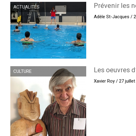
Prévenir les n
ACTUALITÉS
Adèle St-Jacques / 27
Les oeuvres d
CULTURE
Xavier Roy / 27 juille