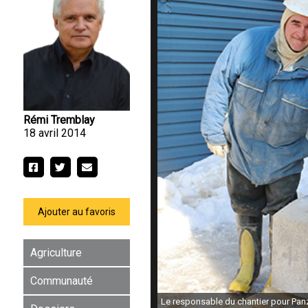
Rémi Tremblay
18 avril 2014
Ajouter au favoris
Agriculture
Communauté
Le responsable du chantier pour Panzin