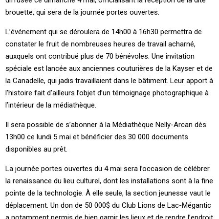
diffusée ce dimanche 4 mai, officialisant la réception de la dite
brouette, qui sera de la journée portes ouvertes.
L’événement qui se déroulera de 14h00 à 16h30 permettra de
constater le fruit de nombreuses heures de travail acharné,
auxquels ont contribué plus de 70 bénévoles. Une invitation
spéciale est lancée aux anciennes couturières de la Kayser et de
la Canadelle, qui jadis travaillaient dans le bâtiment. Leur apport à
l’histoire fait d’ailleurs l’objet d’un témoignage photographique à
l’intérieur de la médiathèque.
Il sera possible de s’abonner à la Médiathèque Nelly-Arcan dès
13h00 ce lundi 5 mai et bénéficier des 30 000 documents
disponibles au prêt.
La journée portes ouvertes du 4 mai sera l’occasion de célébrer
la renaissance du lieu culturel, dont les installations sont à la fine
pointe de la technologie. À elle seule, la section jeunesse vaut le
déplacement. Un don de 50 000$ du Club Lions de Lac-Mégantic
a notamment permis de bien garnir les lieux et de rendre l’endroit