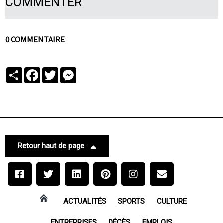
COMMENTER
0 COMMENTAIRE
Partager
Facebook
Twitter
Messenger
Retour haut de page
ACTUALITÉS
SPORTS
CULTURE
ENTREPRISES
DÉCÈS
EMPLOIS