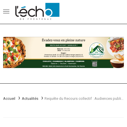
Accueil
Actualités
Requête du Recours collectif : Audiences publiques transmises en direct