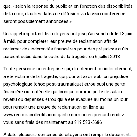
que, «selon la réponse du public et en fonction des disponibilités
de la cour, d’autres dates de diffusion via la visio conférence
seront possiblement annoncées.»
Un rappel important, les citoyens ont jusqu’au vendredi, le 13 juin
à midi, pour compléter leur preuve de réclamation afin de
réclamer des indemnités financières pour des préjudices qu’ils
auraient subis dans le cadre de la tragédie du 6 juillet 2013.
Toute personne ou entreprise qui, directement ou indirectement,
a été victime de la tragédie, qui pourrait avoir subi un préjudice
psychologique (choc post-traumatique) et/ou subi une perte
financière ou matérielle quelconque comme perte de salaire,
revenu ou dépenses et/ou qui a été évacuée au moins un jour
peut remplir une preuve de réclamation en ligne au
www.recourscollectiflacmegantic.com
ou en prenant rendez-
vous sans frais dès maintenant au 819 583-5686.
À date, plusieurs centaines de citoyens ont rempli le document,