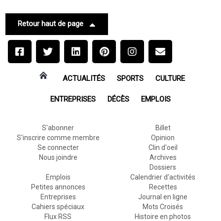
Retour haut de page
ACTUALITÉS
SPORTS
CULTURE
ENTREPRISES
DÉCÈS
EMPLOIS
S'abonner
Billet
S'inscrire comme membre
Opinion
Se connecter
Clin d'oeil
Nous joindre
Archives
Dossiers
Emplois
Calendrier d'activités
Petites annonces
Recettes
Entreprises
Journal en ligne
Cahiers spéciaux
Mots Croisés
Flux RSS
Histoire en photos