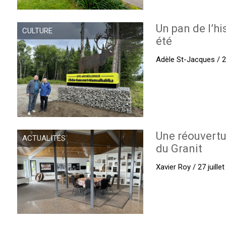
Un pan de l’hi
CULTURE
été
Adèle St-Jacques / 27
Une réouvertu
ACTUALITÉS
du Granit
Xavier Roy / 27 juille