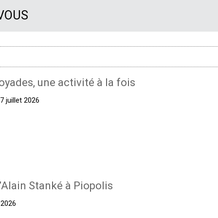
 VOUS
oyades, une activité à la fois
 juillet 2026
’Alain Stanké à Piopolis
t 2026