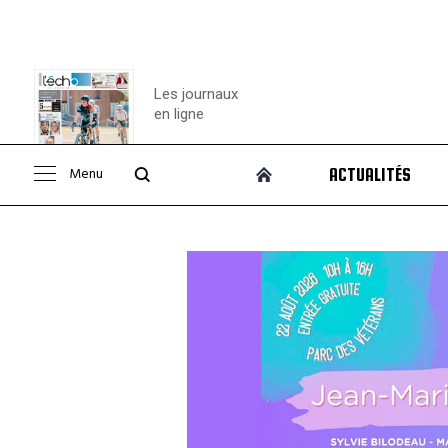
Les journaux
en ligne
Menu
ACTUALITÉS
Consulter le
journal