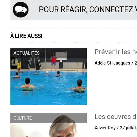
POUR RÉAGIR, CONNECTEZ
À LIRE AUSSI
Prévenir les n
ACTUALITÉS
Adèle St-Jacques / 27
Les oeuvres d
CULTURE
Xavier Roy / 27 juille