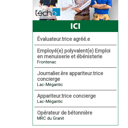
Évaluateur.trice agréé.e
Employé(e) polyvalent(e) Emploi
en menuiserie et ébénisterie
Frontenac
Journalier.ère appariteur.trice
concierge
Lac-Mégantic
Appariteur.trice concierge
Lac-Mégantic
Opérateur de bétonnière
MRC du Granit