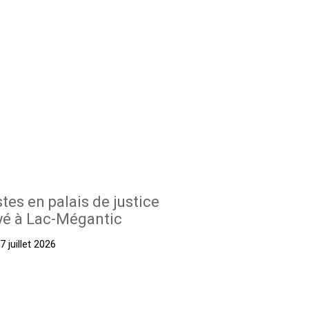
stes en palais de justice
yé à Lac-Mégantic
 juillet 2026