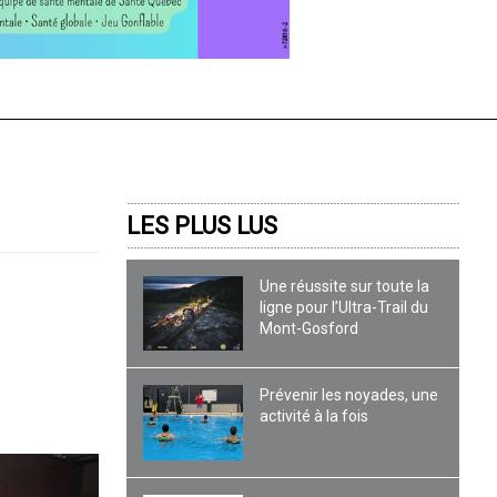
LES PLUS LUS
Une réussite sur toute la
ligne pour l’Ultra-Trail du
Mont-Gosford
Prévenir les noyades, une
activité à la fois