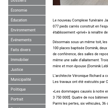
Dossiers
Économie
Éducation
Le nouveau Complexe funéraire Jacq
077 pieds carrés construit en l’esp
Environnement
établissement «privé» à renaître de 
Événements
Désormais sous un même toit, les 
100 places baptisée Dominik, deux 
Faits divers
de conférence, des salles de repos 
Immobilier
même une salle d’allaitement. Tro
mère et mon épouse (Dominik Leblan
Justice
L’architecte Véronique Richard a co
Municipalité
Les travaux ont été exécutés par C
Politique
«Les dommages causés à notre entrep
3 750 000$. Quatre de nos bâtimen
Portrait
Parmi les pertes, six véhicules, 36