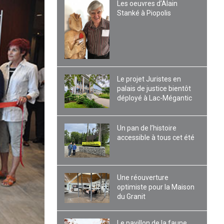
Les oeuvres d’Alain
Stanké à Piopolis
Le projet Juristes en
palais de justice bientôt
déployé à Lac-Mégantic
Un pan de l’histoire
accessible à tous cet été
Une réouverture
optimiste pour la Maison
du Granit
Le pavillon de la faune