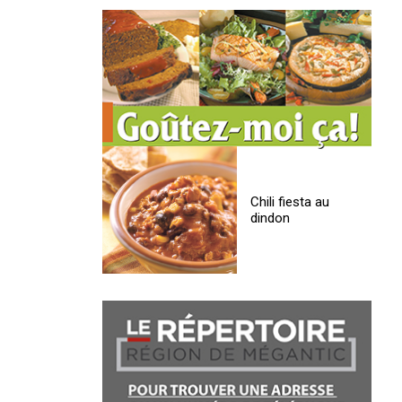
Chili fiesta au
dindon