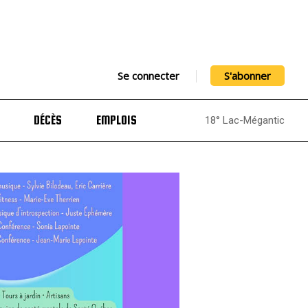
Se connecter
S'abonner
DÉCÈS
EMPLOIS
18° Lac-Mégantic