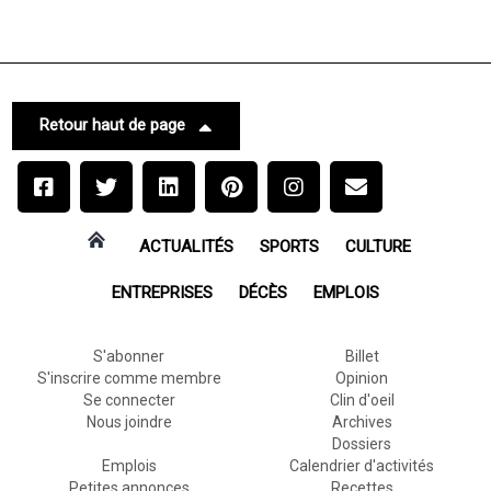
Retour haut de page
ACTUALITÉS
SPORTS
CULTURE
ENTREPRISES
DÉCÈS
EMPLOIS
S'abonner
Billet
S'inscrire comme membre
Opinion
Se connecter
Clin d'oeil
Nous joindre
Archives
Dossiers
Emplois
Calendrier d'activités
Petites annonces
Recettes