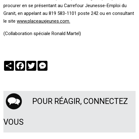
procurer en se présentant au Carrefour Jeunesse-Emploi du
Granit, en appelant au 819 583-1101 poste 242 ou en consultant
le site
www.placeauxjeunes.com.
(Collaboration spéciale Ronald Martel)
Partager
Facebook
Twitter
Messenger
POUR RÉAGIR, CONNECTEZ
VOUS