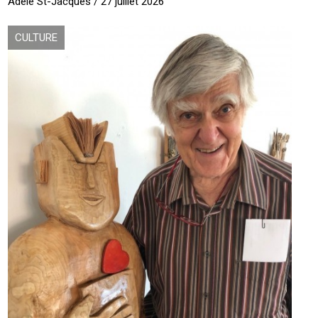
Adèle St-Jacques / 27 juillet 2026
CULTURE