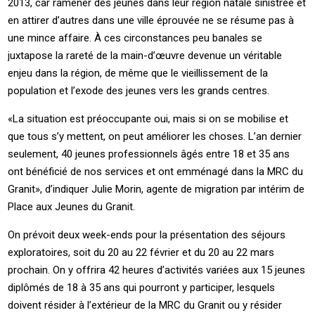
2013, car ramener des jeunes dans leur région natale sinistrée et
en attirer d’autres dans une ville éprouvée ne se résume pas à
une mince affaire. À ces circonstances peu banales se
juxtapose la rareté de la main-d’œuvre devenue un véritable
enjeu dans la région, de même que le vieillissement de la
population et l’exode des jeunes vers les grands centres.
«La situation est préoccupante oui, mais si on se mobilise et
que tous s’y mettent, on peut améliorer les choses. L’an dernier
seulement, 40 jeunes professionnels âgés entre 18 et 35 ans
ont bénéficié de nos services et ont emménagé dans la MRC du
Granit», d’indiquer Julie Morin, agente de migration par intérim de
Place aux Jeunes du Granit.
On prévoit deux week-ends pour la présentation des séjours
exploratoires, soit du 20 au 22 février et du 20 au 22 mars
prochain. On y offrira 42 heures d’activités variées aux 15 jeunes
diplômés de 18 à 35 ans qui pourront y participer, lesquels
doivent résider à l’extérieur de la MRC du Granit ou y résider