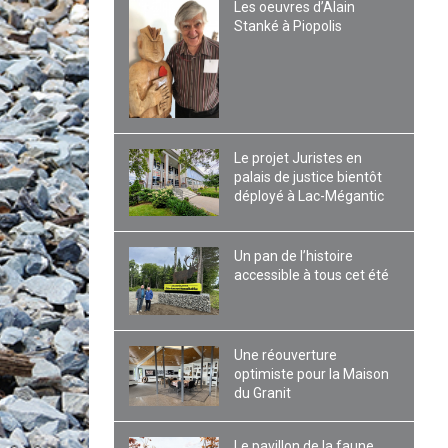
Les oeuvres d’Alain
Stanké à Piopolis
Le projet Juristes en
palais de justice bientôt
déployé à Lac-Mégantic
Un pan de l’histoire
accessible à tous cet été
Une réouverture
optimiste pour la Maison
du Granit
Le pavillon de la faune