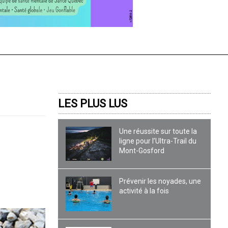
LES PLUS LUS
Une réussite sur toute la
ligne pour l’Ultra-Trail du
Mont-Gosford
Prévenir les noyades, une
activité à la fois