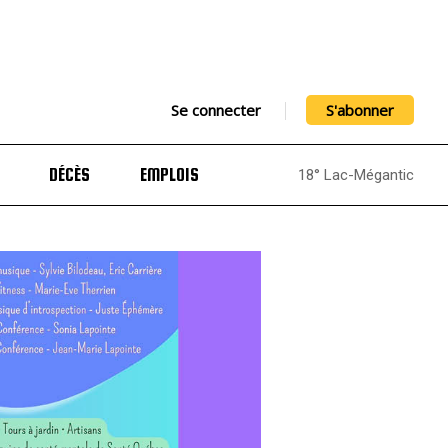
Se connecter
S'abonner
DÉCÈS
EMPLOIS
18° Lac-Mégantic