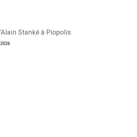
’Alain Stanké à Piopolis
t 2026