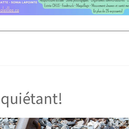
nquiétant!