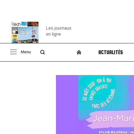
Les journaux
en ligne
Menu
ACTUALITÉS
Consulter le
journal