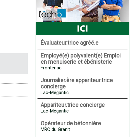
Évaluateur.trice agréé.e
Employé(e) polyvalent(e) Emploi
en menuiserie et ébénisterie
Frontenac
Journalier.ère appariteur.trice
concierge
Lac-Mégantic
Appariteur.trice concierge
Lac-Mégantic
Opérateur de bétonnière
MRC du Granit