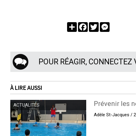
Partager
Facebook
Twitter
Messenger
POUR RÉAGIR, CONNECTEZ
À LIRE AUSSI
Prévenir les n
ACTUALITÉS
Adèle St-Jacques / 27