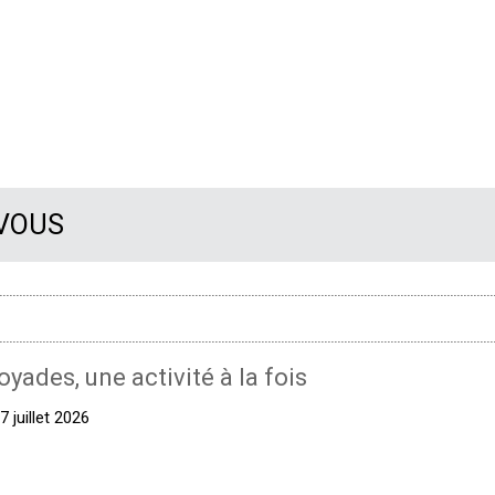
 VOUS
oyades, une activité à la fois
 juillet 2026