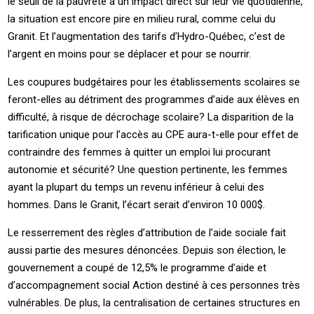
le seuil de la pauvreté a un impact direct sur leur vie quotidienne,
la situation est encore pire en milieu rural, comme celui du
Granit. Et l’augmentation des tarifs d’Hydro-Québec, c’est de
l’argent en moins pour se déplacer et pour se nourrir.
Les coupures budgétaires pour les établissements scolaires se
feront-elles au détriment des programmes d’aide aux élèves en
difficulté, à risque de décrochage scolaire? La disparition de la
tarification unique pour l’accès au CPE aura-t-elle pour effet de
contraindre des femmes à quitter un emploi lui procurant
autonomie et sécurité? Une question pertinente, les femmes
ayant la plupart du temps un revenu inférieur à celui des
hommes. Dans le Granit, l’écart serait d’environ 10 000$.
Le resserrement des règles d’attribution de l’aide sociale fait
aussi partie des mesures dénoncées. Depuis son élection, le
gouvernement a coupé de 12,5% le programme d’aide et
d’accompagnement social Action destiné à ces personnes très
vulnérables. De plus, la centralisation de certaines structures en