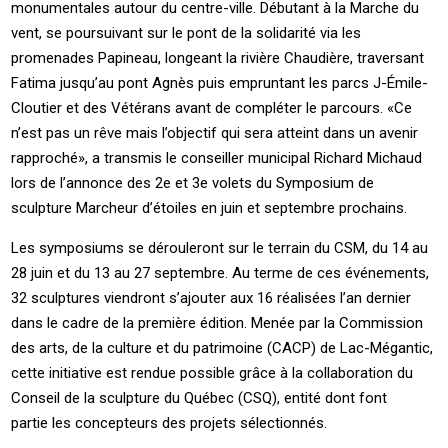
monumentales autour du centre-ville. Débutant à la Marche du
vent, se poursuivant sur le pont de la solidarité via les
promenades Papineau, longeant la rivière Chaudière, traversant
Fatima jusqu’au pont Agnès puis empruntant les parcs J-Émile-
Cloutier et des Vétérans avant de compléter le parcours. «Ce
n’est pas un rêve mais l’objectif qui sera atteint dans un avenir
rapproché», a transmis le conseiller municipal Richard Michaud
lors de l’annonce des 2e et 3e volets du Symposium de
sculpture Marcheur d’étoiles en juin et septembre prochains.
Les symposiums se dérouleront sur le terrain du CSM, du 14 au
28 juin et du 13 au 27 septembre. Au terme de ces événements,
32 sculptures viendront s’ajouter aux 16 réalisées l’an dernier
dans le cadre de la première édition. Menée par la Commission
des arts, de la culture et du patrimoine (CACP) de Lac-Mégantic,
cette initiative est rendue possible grâce à la collaboration du
Conseil de la sculpture du Québec (CSQ), entité dont font
partie les concepteurs des projets sélectionnés.