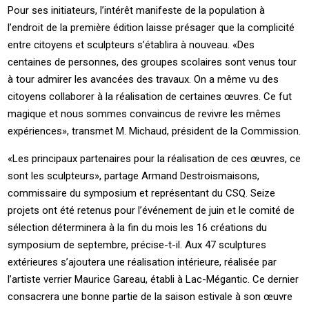
Pour ses initiateurs, l’intérêt manifeste de la population à
l’endroit de la première édition laisse présager que la complicité
entre citoyens et sculpteurs s’établira à nouveau. «Des
centaines de personnes, des groupes scolaires sont venus tour
à tour admirer les avancées des travaux. On a même vu des
citoyens collaborer à la réalisation de certaines œuvres. Ce fut
magique et nous sommes convaincus de revivre les mêmes
expériences», transmet M. Michaud, président de la Commission.
«Les principaux partenaires pour la réalisation de ces œuvres, ce
sont les sculpteurs», partage Armand Destroismaisons,
commissaire du symposium et représentant du CSQ. Seize
projets ont été retenus pour l’événement de juin et le comité de
sélection déterminera à la fin du mois les 16 créations du
symposium de septembre, précise-t-il. Aux 47 sculptures
extérieures s’ajoutera une réalisation intérieure, réalisée par
l’artiste verrier Maurice Gareau, établi à Lac-Mégantic. Ce dernier
consacrera une bonne partie de la saison estivale à son œuvre