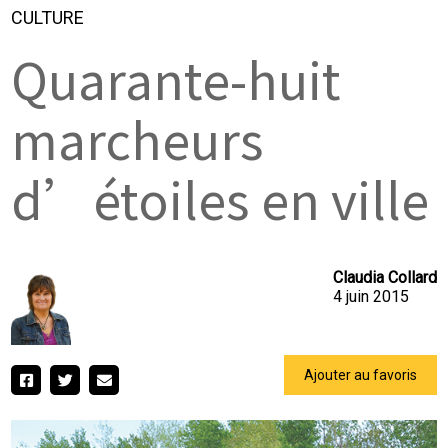
CULTURE
Quarante-huit
marcheurs
d’étoiles en ville
Claudia Collard
4 juin 2015
Ajouter au favoris