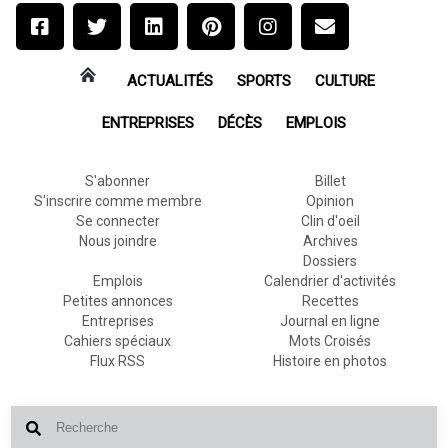
ACTUALITÉS
SPORTS
CULTURE
ENTREPRISES
DÉCÈS
EMPLOIS
S'abonner
Billet
S'inscrire comme membre
Opinion
Se connecter
Clin d'oeil
Nous joindre
Archives
Dossiers
Emplois
Calendrier d'activités
Petites annonces
Recettes
Entreprises
Journal en ligne
Cahiers spéciaux
Mots Croisés
Flux RSS
Histoire en photos