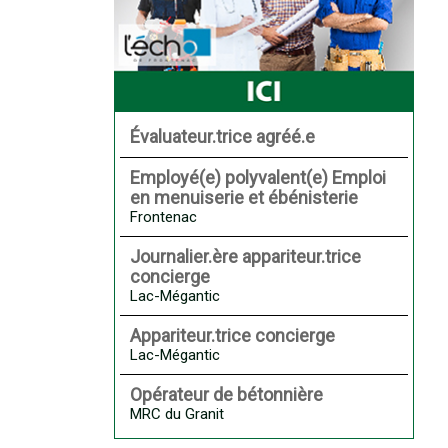
Évaluateur.trice agréé.e
Employé(e) polyvalent(e) Emploi
en menuiserie et ébénisterie
Frontenac
Journalier.ère appariteur.trice
concierge
Lac-Mégantic
Appariteur.trice concierge
Lac-Mégantic
Opérateur de bétonnière
MRC du Granit