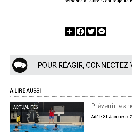
personne à l’autre. C’est toujours 
Partager
Facebook
Twitter
Messenger
POUR RÉAGIR, CONNECTEZ
À LIRE AUSSI
Prévenir les n
ACTUALITÉS
Adèle St-Jacques / 27