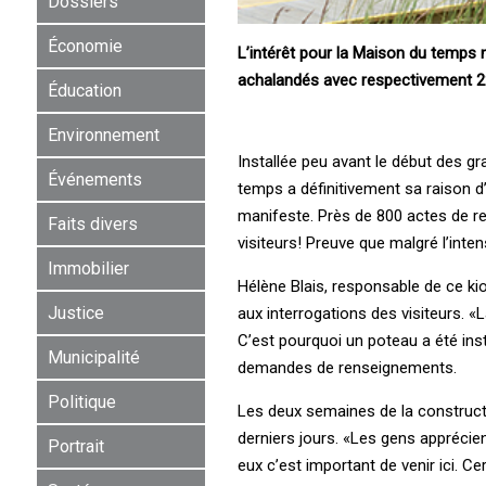
Dossiers
Économie
L’intérêt pour la Maison du temps n
achalandés avec respectivement 22
Éducation
Environnement
Installée peu avant le début des gr
Événements
temps a définitivement sa raison d’
manifeste. Près de 800 actes de re
Faits divers
visiteurs! Preuve que malgré l’inten
Immobilier
Hélène Blais, responsable de ce kio
Justice
aux interrogations des visiteurs.
C’est pourquoi un poteau a été insta
Municipalité
demandes de renseignements.
Politique
Les deux semaines de la construct
derniers jours. «Les gens apprécien
Portrait
eux c’est important de venir ici. C