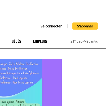
Se connecter
S'abonner
DÉCÈS
EMPLOIS
21° Lac-Mégantic