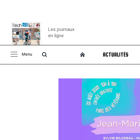
Les journaux
en ligne
Menu
ACTUALITÉS
Consulter le
journal