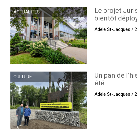
Le projet Juri
ACTUALITÉS
bientôt déplo
Adèle St-Jacques / 27
Un pan de l’hi
CULTURE
été
Adèle St-Jacques / 27