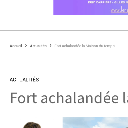
Accueil
Actualités
Fort achalandée la Maison du temps!
ACTUALITÉS
Fort achalandée 