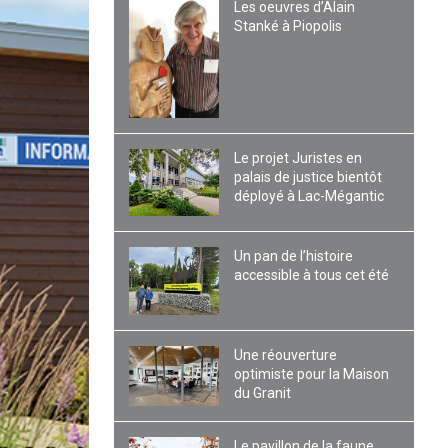
Les oeuvres d’Alain
Stanké à Piopolis
Le projet Juristes en
palais de justice bientôt
déployé à Lac-Mégantic
Un pan de l’histoire
accessible à tous cet été
Une réouverture
optimiste pour la Maison
du Granit
Le pavillon de la faune