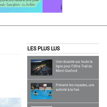
LES PLUS LUS
Une réussite sur toute la
ligne pour l’Ultra-Trail du
Mont-Gosford
!
Prévenir les noyades, une
activité à la fois