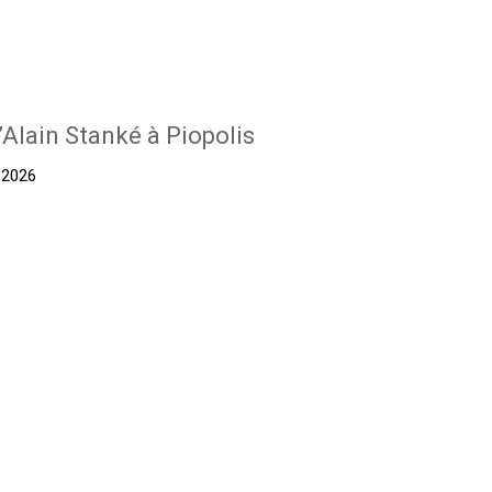
’Alain Stanké à Piopolis
t 2026