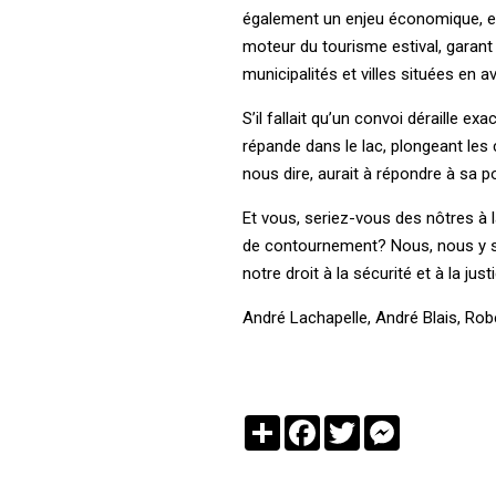
également un enjeu économique, env
moteur du tourisme estival, garant
municipalités et villes situées en a
S’il fallait qu’un convoi déraille 
répande dans le lac, plongeant les 
nous dire, aurait à répondre à sa p
Et vous, seriez-vous des nôtres à l
de contournement? Nous, nous y s
notre droit à la sécurité et à la justi
André Lachapelle, André Blais, Robe
Partager
Facebook
Twitter
Messenger