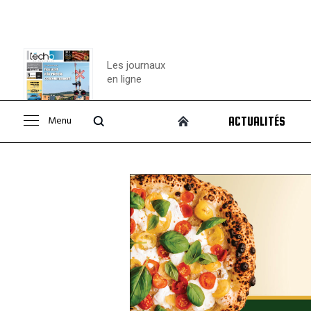
Les journaux
en ligne
Menu
ACTUALITÉS
Consulter le
journal