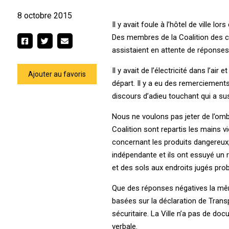
8 octobre 2015
Il y avait foule à l’hôtel de ville 
Des membres de la Coalition des c
assistaient en attente de répons
Il y avait de l’électricité dans l’ai
Ajouter au favoris
départ. Il y a eu des remerciement
discours d’adieu touchant qui a su
Nous ne voulons pas jeter de l’omb
Coalition sont repartis les mains v
concernant les produits dangereux,
indépendante et ils ont essuyé un 
et des sols aux endroits jugés pro
Que des réponses négatives la mêm
basées sur la déclaration de Trans
sécuritaire. La Ville n’a pas de doc
verbale.