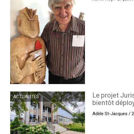
Le projet Juri
ACTUALITÉS
bientôt déplo
Adèle St-Jacques / 27