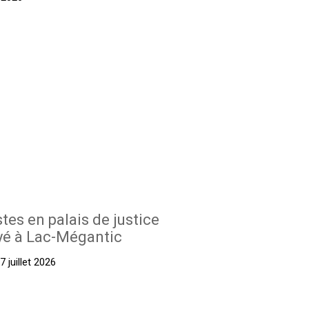
stes en palais de justice
yé à Lac-Mégantic
 juillet 2026