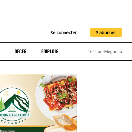
Se connecter
S'abonner
DÉCÈS
EMPLOIS
16° Lac-Mégantic