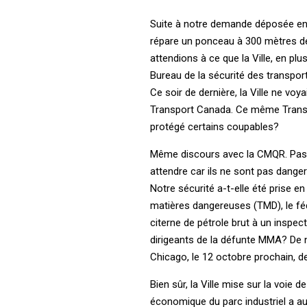
Suite à notre demande déposée en a
répare un ponceau à 300 mètres de
attendions à ce que la Ville, en p
Bureau de la sécurité des transpo
Ce soir de dernière, la Ville ne voy
Transport Canada. Ce même Transpor
protégé certains coupables?
Même discours avec la CMQR. Pas qu
attendre car ils ne sont pas danger
Notre sécurité a-t-elle été prise e
matières dangereuses (TMD), le fé
citerne de pétrole brut à un insp
dirigeants de la défunte MMA? De 
Chicago, le 12 octobre prochain, d
Bien sûr, la Ville mise sur la voie
économique du parc industriel a au