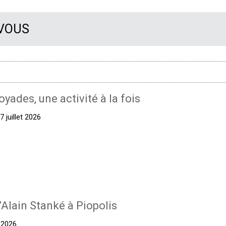
 VOUS
oyades, une activité à la fois
 juillet 2026
’Alain Stanké à Piopolis
t 2026