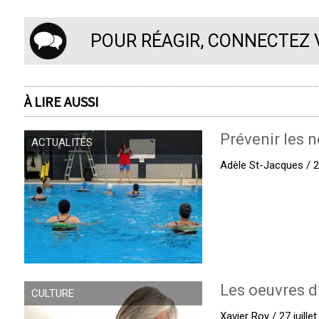
POUR RÉAGIR, CONNECTEZ
À LIRE AUSSI
Prévenir les n
ACTUALITÉS
Adèle St-Jacques / 27
Les oeuvres d
CULTURE
Xavier Roy / 27 juille