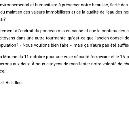
ironnemental et humanitaire à préserver notre beau lac, fierté des
 du maintien des valeurs immobilières et de la qualité de l’eau des 
val?
exactement à l’endroit du ponceau mis en cause et que le contenu des c
citoyens dans une autre tourmente, qu’est-ce que l’ancien conseil de 
opulation? « Nous voulions bien faire », mais ça n’aura pas été suffis
a Marche du 11 octobre pour une vraie sécurité ferroviaire et le 15, 
erons aux deux. À nous citoyens de manifester notre volonté de c
ce.
rt Bellefleur