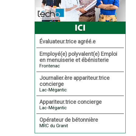
Évaluateur.trice agréé.e
Employé(e) polyvalent(e) Emploi
en menuiserie et ébénisterie
Frontenac
Journalier.ère appariteur.trice
concierge
Lac-Mégantic
Appariteur.trice concierge
Lac-Mégantic
Opérateur de bétonnière
MRC du Granit