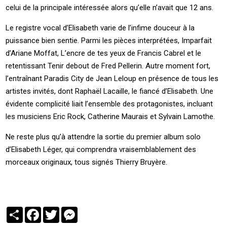
celui de la principale intéressée alors qu’elle n’avait que 12 ans.
Le registre vocal d’Elisabeth varie de l’infime douceur à la
puissance bien sentie. Parmi les pièces interprétées, Imparfait
d’Ariane Moffat, L’encre de tes yeux de Francis Cabrel et le
retentissant Tenir debout de Fred Pellerin. Autre moment fort,
l’entraînant Paradis City de Jean Leloup en présence de tous les
artistes invités, dont Raphaël Lacaille, le fiancé d’Elisabeth. Une
évidente complicité liait l’ensemble des protagonistes, incluant
les musiciens Eric Rock, Catherine Maurais et Sylvain Lamothe.
Ne reste plus qu’à attendre la sortie du premier album solo
d’Elisabeth Léger, qui comprendra vraisemblablement des
morceaux originaux, tous signés Thierry Bruyère.
Partager
Facebook
Twitter
Messenger