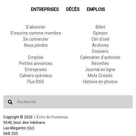
ENTREPRISES
DÉCÈS
EMPLOIS
S'abonner
Billet
S'inscrire comme membre
Opinion
Se connecter
Clin d'oeil
Nous joindre
Archives
Dossiers
Emplois
Calendrier d'activités
Petites annonces
Recettes
Entreprises
Journal en ligne
Cahiers spéciaux
Mots Croisés
Flux RSS
Histoire en photos
Copyright © 2020
L'Écho de Frontenac
5040, boul. des Vétérans
Lac-Mégantic (Qc)
G6B 2G5