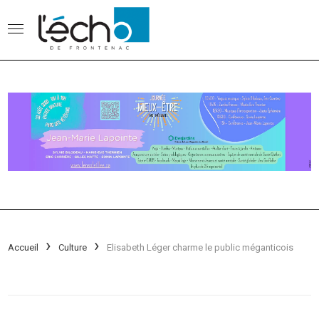
Accueil
Culture
Elisabeth Léger charme le public méganticois