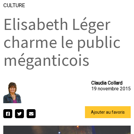
CULTURE
Elisabeth Léger
charme le public
méganticois
Claudia Collard
19 novembre 2015
Ajouter au favoris