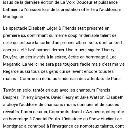
issus de la dernière édition de La Voix. Douceur et puissance
battaient à l’unisson lors de la prestation offerte à l’auditorium
Montignac.
Le spectacle Elisabeth Léger & Friends était présenté en
première ici, confirmant du même coup l’indéniable talent de
celle qui prépare la sortie d’un premier album solo, dont un bref
aperçu a été livré samedi dernier. Une œuvre signée Thierry
Bruyère, un des invités à la soirée, écrite en hommage à Lac-
Mégantic. La vie ici ne sera pas toujours facile mais c’est ma vie.
Regarde aussi tous ces gens qui se lèvent encore tous les
matins… Comme un écho au lendemain des attentats de Paris.
Tantôt en solo, tantôt en duo avec les chanteurs Francis
Després, Thierry Bruyère, David Fleury et Jake Watson, Elisabeth
a choyé l’auditoire de chansons moins connues et de succès
revisités. Parmi ceux-ci, Comme ils disent d’Aznavour, interprété
en hommage à Chantal Poulin. L’initiatrice du Show étudiant de
Montignac a contribué à l’émergence de nombreux talents, dont