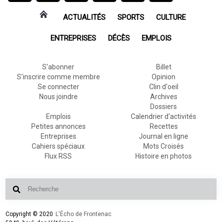
ACTUALITÉS
SPORTS
CULTURE
ENTREPRISES
DÉCÈS
EMPLOIS
S'abonner
Billet
S'inscrire comme membre
Opinion
Se connecter
Clin d'oeil
Nous joindre
Archives
Dossiers
Emplois
Calendrier d'activités
Petites annonces
Recettes
Entreprises
Journal en ligne
Cahiers spéciaux
Mots Croisés
Flux RSS
Histoire en photos
Copyright © 2020
L'Écho de Frontenac