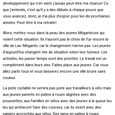
développement qui s’en vient, j’aurais peut-être ma chance! Ce
que j’entends, c’est qu’il y a des débats à chaque pouce que
vous avancez, donc, je n’ai plus d’espoir pour les dix prochaines
années. Peut-être à ma retraite!
Alors, mettez-vous dans la peau des jeunes Méganticois qui
voient cette situation. Ils n’auront pas le choix de fuir encore la
ville de Lac-Mégantic car le changement n’arrive pas. Les jeunes
d’aujourd’hui changent vite de situation selon leur humeur. Les
activités, les passe-temps sont des priorités. Le travail est un
complément dans leurs vies. Faites place aux jeunes. Car vous
allez partir tous et vous laisserez encore une ville brune sans
couleur.
La piste cyclable ne servira pas juste aux travailleurs à vélo mais
aux jeunes parents en patins à roues alignées avec des
poussettes, aux familles en vélos avec des jeunes à la queue leu
leu qui arrêteront faire des courses, car ils vivent avec des
paniers accrochés aux vélos. Des gens en patins à roues