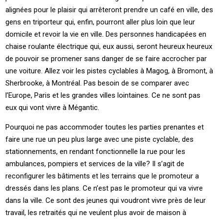
alignées pour le plaisir qui arrêteront prendre un café en ville, des
gens en triporteur qui, enfin, pourront aller plus loin que leur
domicile et revoir la vie en ville. Des personnes handicapées en
chaise roulante électrique qui, eux aussi, seront heureux heureux
de pouvoir se promener sans danger de se faire accrocher par
une voiture. Allez voir les pistes cyclables à Magog, à Bromont, à
Sherbrooke, à Montréal. Pas besoin de se comparer avec
l’Europe, Paris et les grandes villes lointaines. Ce ne sont pas
eux qui vont vivre à Mégantic.
Pourquoi ne pas accommoder toutes les parties prenantes et
faire une rue un peu plus large avec une piste cyclable, des
stationnements, en rendant fonctionnelle la rue pour les
ambulances, pompiers et services de la ville? Il s’agit de
reconfigurer les bâtiments et les terrains que le promoteur a
dressés dans les plans. Ce n’est pas le promoteur qui va vivre
dans la ville. Ce sont des jeunes qui voudront vivre près de leur
travail, les retraités qui ne veulent plus avoir de maison à