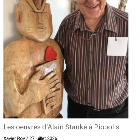
Les oeuvres d’Alain Stanké à Piopolis
Xavier Roy / 27 juillet 2026