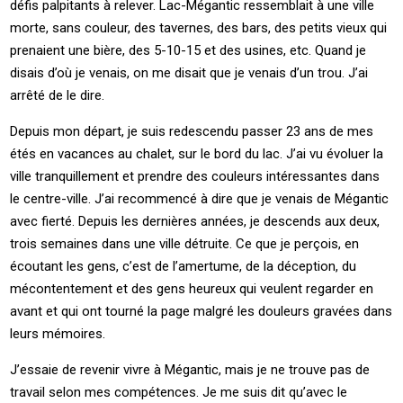
défis palpitants à relever. Lac-Mégantic ressemblait à une ville
morte, sans couleur, des tavernes, des bars, des petits vieux qui
prenaient une bière, des 5-10-15 et des usines, etc. Quand je
disais d’où je venais, on me disait que je venais d’un trou. J’ai
arrêté de le dire.
Depuis mon départ, je suis redescendu passer 23 ans de mes
étés en vacances au chalet, sur le bord du lac. J’ai vu évoluer la
ville tranquillement et prendre des couleurs intéressantes dans
le centre-ville. J’ai recommencé à dire que je venais de Mégantic
avec fierté. Depuis les dernières années, je descends aux deux,
trois semaines dans une ville détruite. Ce que je perçois, en
écoutant les gens, c’est de l’amertume, de la déception, du
mécontentement et des gens heureux qui veulent regarder en
avant et qui ont tourné la page malgré les douleurs gravées dans
leurs mémoires.
J’essaie de revenir vivre à Mégantic, mais je ne trouve pas de
travail selon mes compétences. Je me suis dit qu’avec le