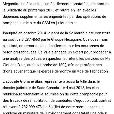
Mégantic, l’un à la suite d’un écaillement constaté sur le pont de
la Solidarité au printemps 2015 et l’autre en lien avec les
dépenses supplémentaires engendrées par des opérations de
pompage sur le site du CSM en juillet dernier.
Inauguré en octobre 2014, le pont de la Solidarité a été construit
au coût de 3 287 466$ par le Groupe Hexagone. Quelques mois
plus tard, on remarquait un écaillement sur les couronnes de
béton préfabriquées. La Ville a engagé un expert pour procéder à
une analyse des pièces en question et retenu les services de Me
Gloriane Blais, au taux horaire de 180$, afin de protéger ses
droits advenant que l’expertise démontre un vice de fabrication.
L’avocate Gloriane Blais représentera aussi la Ville dans le
dossier judiciaire de Sade Canada. Le 4 mai 2015, les élus
municipaux retenaient la soumission de cette compagnie pour
des travaux de réhabilitation de conduites d’égout pluvial, contrat
s’élevant à 282 999,47$. Le 6 juillet de cette même année, un
employé du ministère de l’Environnement constatait une odeur