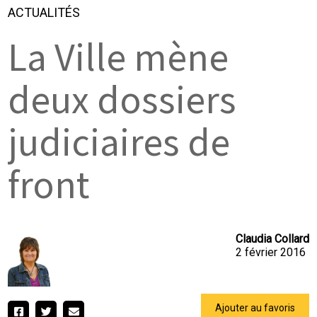
ACTUALITÉS
La Ville mène
deux dossiers
judiciaires de
front
Claudia Collard
2 février 2016
Ajouter au favoris