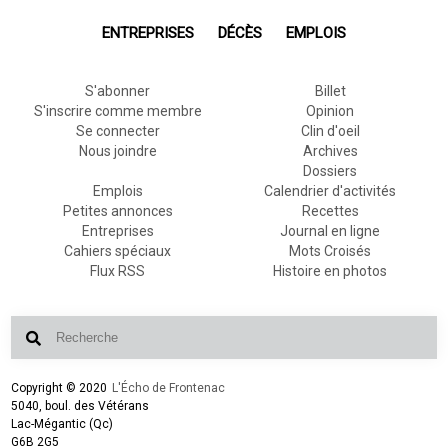
ENTREPRISES
DÉCÈS
EMPLOIS
S'abonner
Billet
S'inscrire comme membre
Opinion
Se connecter
Clin d'oeil
Nous joindre
Archives
Dossiers
Emplois
Calendrier d'activités
Petites annonces
Recettes
Entreprises
Journal en ligne
Cahiers spéciaux
Mots Croisés
Flux RSS
Histoire en photos
Copyright © 2020
L'Écho de Frontenac
5040, boul. des Vétérans
Lac-Mégantic (Qc)
G6B 2G5