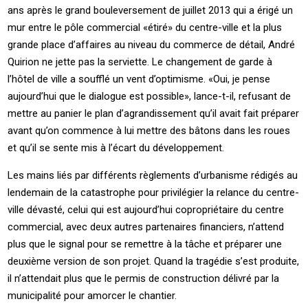
ans après le grand bouleversement de juillet 2013 qui a érigé un
mur entre le pôle commercial «étiré» du centre-ville et la plus
grande place d’affaires au niveau du commerce de détail, André
Quirion ne jette pas la serviette. Le changement de garde à
l’hôtel de ville a soufflé un vent d’optimisme. «Oui, je pense
aujourd’hui que le dialogue est possible», lance-t-il, refusant de
mettre au panier le plan d’agrandissement qu’il avait fait préparer
avant qu’on commence à lui mettre des bâtons dans les roues
et qu’il se sente mis à l’écart du développement.
Les mains liés par différents règlements d’urbanisme rédigés au
lendemain de la catastrophe pour privilégier la relance du centre-
ville dévasté, celui qui est aujourd’hui copropriétaire du centre
commercial, avec deux autres partenaires financiers, n’attend
plus que le signal pour se remettre à la tâche et préparer une
deuxième version de son projet. Quand la tragédie s’est produite,
il n’attendait plus que le permis de construction délivré par la
municipalité pour amorcer le chantier.