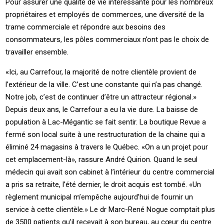
Pour assurer une qualité de vie intéressante pour les nombreux
propriétaires et employés de commerces, une diversité de la
trame commerciale et répondre aux besoins des
consommateurs, les pôles commerciaux n’ont pas le choix de
travailler ensemble.
«Ici, au Carrefour, la majorité de notre clientèle provient de
l’extérieur de la ville. C’est une constante qui n’a pas changé.
Notre job, c’est de continuer d’être un attracteur régional.»
Depuis deux ans, le Carrefour a eu la vie dure. La baisse de
population à Lac-Mégantic se fait sentir. La boutique Revue a
fermé son local suite à une restructuration de la chaine qui a
éliminé 24 magasins à travers le Québec. «On a un projet pour
cet emplacement-là», rassure André Quirion. Quand le seul
médecin qui avait son cabinet à l’intérieur du centre commercial
a pris sa retraite, l’été dernier, le droit acquis est tombé. «Un
règlement municipal m’empêche aujourd’hui de fournir un
service à cette clientèle.» Le dr Marc-René Nogue comptait plus
de 3500 patients qu’il recevait à son bureau, au cœur du centre