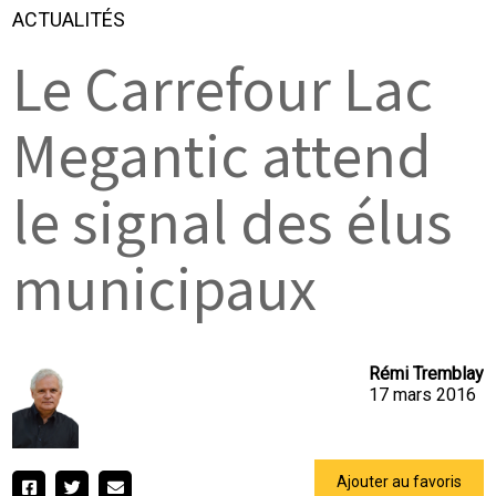
ACTUALITÉS
Le Carrefour Lac
Megantic attend
le signal des élus
municipaux
Rémi Tremblay
17 mars 2016
Ajouter au favoris