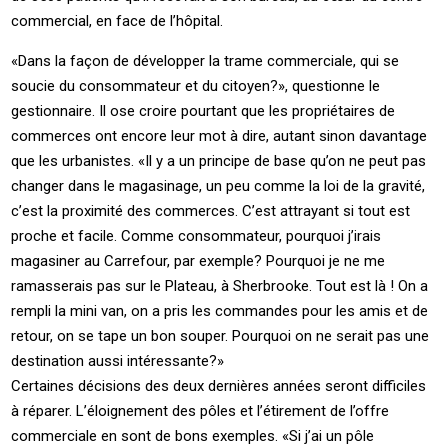
commercial, en face de l’hôpital.
«Dans la façon de développer la trame commerciale, qui se
soucie du consommateur et du citoyen?», questionne le
gestionnaire. Il ose croire pourtant que les propriétaires de
commerces ont encore leur mot à dire, autant sinon davantage
que les urbanistes. «Il y a un principe de base qu’on ne peut pas
changer dans le magasinage, un peu comme la loi de la gravité,
c’est la proximité des commerces. C’est attrayant si tout est
proche et facile. Comme consommateur, pourquoi j’irais
magasiner au Carrefour, par exemple? Pourquoi je ne me
ramasserais pas sur le Plateau, à Sherbrooke. Tout est là ! On a
rempli la mini van, on a pris les commandes pour les amis et de
retour, on se tape un bon souper. Pourquoi on ne serait pas une
destination aussi intéressante?»
Certaines décisions des deux dernières années seront difficiles
à réparer. L’éloignement des pôles et l’étirement de l’offre
commerciale en sont de bons exemples. «Si j’ai un pôle