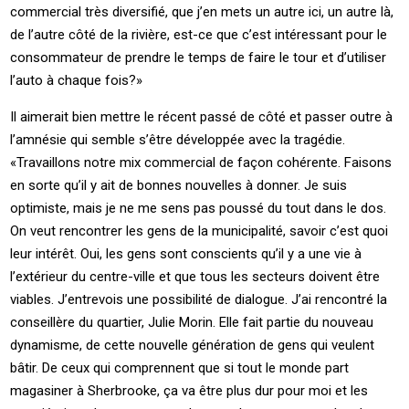
commercial très diversifié, que j’en mets un autre ici, un autre là,
de l’autre côté de la rivière, est-ce que c’est intéressant pour le
consommateur de prendre le temps de faire le tour et d’utiliser
l’auto à chaque fois?»
Il aimerait bien mettre le récent passé de côté et passer outre à
l’amnésie qui semble s’être développée avec la tragédie.
«Travaillons notre mix commercial de façon cohérente. Faisons
en sorte qu’il y ait de bonnes nouvelles à donner. Je suis
optimiste, mais je ne me sens pas poussé du tout dans le dos.
On veut rencontrer les gens de la municipalité, savoir c’est quoi
leur intérêt. Oui, les gens sont conscients qu’il y a une vie à
l’extérieur du centre-ville et que tous les secteurs doivent être
viables. J’entrevois une possibilité de dialogue. J’ai rencontré la
conseillère du quartier, Julie Morin. Elle fait partie du nouveau
dynamisme, de cette nouvelle génération de gens qui veulent
bâtir. De ceux qui comprennent que si tout le monde part
magasiner à Sherbrooke, ça va être plus dur pour moi et les