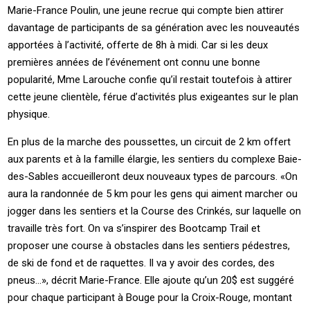
Marie-France Poulin, une jeune recrue qui compte bien attirer
davantage de participants de sa génération avec les nouveautés
apportées à l’activité, offerte de 8h à midi. Car si les deux
premières années de l’événement ont connu une bonne
popularité, Mme Larouche confie qu’il restait toutefois à attirer
cette jeune clientèle, férue d’activités plus exigeantes sur le plan
physique.
En plus de la marche des poussettes, un circuit de 2 km offert
aux parents et à la famille élargie, les sentiers du complexe Baie-
des-Sables accueilleront deux nouveaux types de parcours. «On
aura la randonnée de 5 km pour les gens qui aiment marcher ou
jogger dans les sentiers et la Course des Crinkés, sur laquelle on
travaille très fort. On va s’inspirer des Bootcamp Trail et
proposer une course à obstacles dans les sentiers pédestres,
de ski de fond et de raquettes. Il va y avoir des cordes, des
pneus…», décrit Marie-France. Elle ajoute qu’un 20$ est suggéré
pour chaque participant à Bouge pour la Croix-Rouge, montant