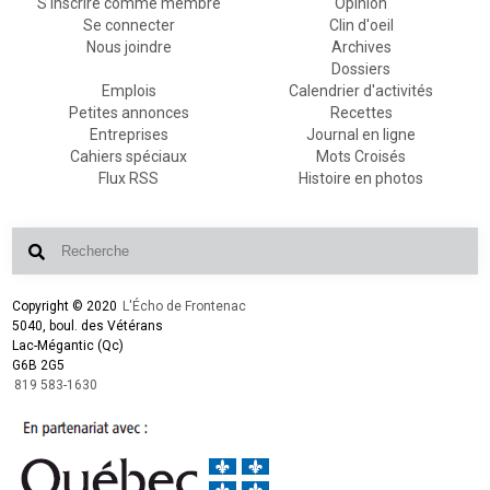
S'inscrire comme membre
Opinion
Se connecter
Clin d'oeil
Nous joindre
Archives
Dossiers
Emplois
Calendrier d'activités
Petites annonces
Recettes
Entreprises
Journal en ligne
Cahiers spéciaux
Mots Croisés
Flux RSS
Histoire en photos
Copyright © 2020
L'Écho de Frontenac
5040, boul. des Vétérans
Lac-Mégantic (Qc)
G6B 2G5
819 583-1630