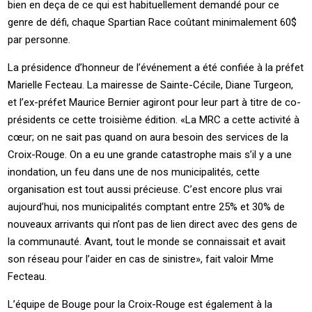
bien en deça de ce qui est habituellement demandé pour ce
genre de défi, chaque Spartian Race coûtant minimalement 60$
par personne.
La présidence d’honneur de l’événement a été confiée à la préfet
Marielle Fecteau. La mairesse de Sainte-Cécile, Diane Turgeon,
et l’ex-préfet Maurice Bernier agiront pour leur part à titre de co-
présidents ce cette troisième édition. «La MRC a cette activité à
cœur; on ne sait pas quand on aura besoin des services de la
Croix-Rouge. On a eu une grande catastrophe mais s’il y a une
inondation, un feu dans une de nos municipalités, cette
organisation est tout aussi précieuse. C’est encore plus vrai
aujourd’hui, nos municipalités comptant entre 25% et 30% de
nouveaux arrivants qui n’ont pas de lien direct avec des gens de
la communauté. Avant, tout le monde se connaissait et avait
son réseau pour l’aider en cas de sinistre», fait valoir Mme
Fecteau.
L’équipe de Bouge pour la Croix-Rouge est également à la