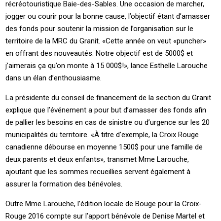
récréotouristique Baie-des-Sables. Une occasion de marcher,
jogger ou courir pour la bonne cause, l’objectif étant d’amasser
des fonds pour soutenir la mission de l’organisation sur le
territoire de la MRC du Granit. «Cette année on veut «puncher»
en offrant des nouveautés. Notre objectif est de 5000$ et
j’aimerais ça qu’on monte à 15 000$!», lance Esthelle Larouche
dans un élan d’enthousiasme.
La présidente du conseil de financement de la section du Granit
explique que l’événement a pour but d’amasser des fonds afin
de pallier les besoins en cas de sinistre ou d’urgence sur les 20
municipalités du territoire. «À titre d’exemple, la Croix Rouge
canadienne débourse en moyenne 1500$ pour une famille de
deux parents et deux enfants», transmet Mme Larouche,
ajoutant que les sommes recueillies servent également à
assurer la formation des bénévoles.
Outre Mme Larouche, l’édition locale de Bouge pour la Croix-
Rouge 2016 compte sur l’apport bénévole de Denise Martel et