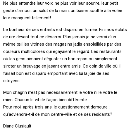
Ne plus entendre leur voix, ne plus voir leur sourire, leur petit
geste d’amour, un salut de la main, un baiser soufflé à la volée
leur manquent tellement!
Le bonheur de ces enfants est disparu en fumée. Fini nos éclats
de rire devant tout ce désarroi. Plus jamais je ne verrai d’un
même œil les vitrines des magasins jadis ensoleillées par des
couleurs multicolores qui égayaient le regard. Les restaurants
où les gens aimaient déguster un bon repas ou simplement
siroter un breuvage en jasant entre amis. Ce coin de ville où il
faisait bon est disparu emportant avec lui la joie de ses
citoyens.
Mon chagrin n’est pas nécessairement le vôtre ni le vôtre le
mien. Chacun le vit de façon bien différente.
Pour moi, après trois ans, le questionnement demeure :
qu’adviendra-t-il de mon centre-ville et de ses résidants?
Diane Clusiault