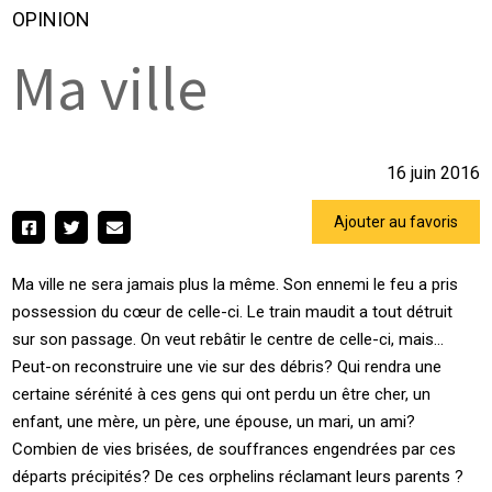
OPINION
Ma ville
16 juin 2016
Ajouter au favoris
Ma ville ne sera jamais plus la même. Son ennemi le feu a pris
possession du cœur de celle-ci. Le train maudit a tout détruit
sur son passage. On veut rebâtir le centre de celle-ci, mais…
Peut-on reconstruire une vie sur des débris? Qui rendra une
certaine sérénité à ces gens qui ont perdu un être cher, un
enfant, une mère, un père, une épouse, un mari, un ami?
Combien de vies brisées, de souffrances engendrées par ces
départs précipités? De ces orphelins réclamant leurs parents ?