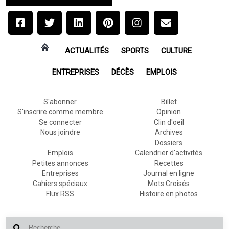
ACTUALITÉS
SPORTS
CULTURE
ENTREPRISES
DÉCÈS
EMPLOIS
S'abonner
Billet
S'inscrire comme membre
Opinion
Se connecter
Clin d'oeil
Nous joindre
Archives
Dossiers
Emplois
Calendrier d'activités
Petites annonces
Recettes
Entreprises
Journal en ligne
Cahiers spéciaux
Mots Croisés
Flux RSS
Histoire en photos