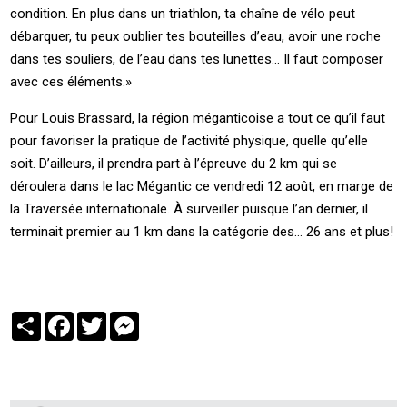
condition. En plus dans un triathlon, ta chaîne de vélo peut
débarquer, tu peux oublier tes bouteilles d’eau, avoir une roche
dans tes souliers, de l’eau dans tes lunettes… Il faut composer
avec ces éléments.»
Pour Louis Brassard, la région méganticoise a tout ce qu’il faut
pour favoriser la pratique de l’activité physique, quelle qu’elle
soit. D’ailleurs, il prendra part à l’épreuve du 2 km qui se
déroulera dans le lac Mégantic ce vendredi 12 août, en marge de
la Traversée internationale. À surveiller puisque l’an dernier, il
terminait premier au 1 km dans la catégorie des… 26 ans et plus!
Partager
Facebook
Twitter
Messenger