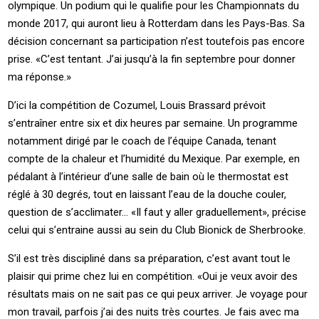
olympique. Un podium qui le qualifie pour les Championnats du
monde 2017, qui auront lieu à Rotterdam dans les Pays-Bas. Sa
décision concernant sa participation n’est toutefois pas encore
prise. «C’est tentant. J’ai jusqu’à la fin septembre pour donner
ma réponse.»
D’ici la compétition de Cozumel, Louis Brassard prévoit
s’entraîner entre six et dix heures par semaine. Un programme
notamment dirigé par le coach de l’équipe Canada, tenant
compte de la chaleur et l’humidité du Mexique. Par exemple, en
pédalant à l’intérieur d’une salle de bain où le thermostat est
réglé à 30 degrés, tout en laissant l’eau de la douche couler,
question de s’acclimater… «Il faut y aller graduellement», précise
celui qui s’entraine aussi au sein du Club Bionick de Sherbrooke.
S’il est très discipliné dans sa préparation, c’est avant tout le
plaisir qui prime chez lui en compétition. «Oui je veux avoir des
résultats mais on ne sait pas ce qui peux arriver. Je voyage pour
mon travail, parfois j’ai des nuits très courtes. Je fais avec ma