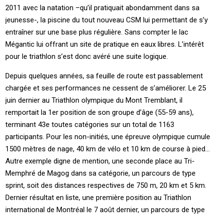
2011 avec la natation –qu’il pratiquait abondamment dans sa
jeunesse-, la piscine du tout nouveau CSM lui permettant de s’y
entraîner sur une base plus régulière. Sans compter le lac
Mégantic lui offrant un site de pratique en eaux libres. L’intérêt
pour le triathlon s’est donc avéré une suite logique.
Depuis quelques années, sa feuille de route est passablement
chargée et ses performances ne cessent de s’améliorer. Le 25
juin dernier au Triathlon olympique du Mont Tremblant, il
remportait la 1er position de son groupe d’âge (55-59 ans),
terminant 43e toutes catégories sur un total de 1163
participants. Pour les non-initiés, une épreuve olympique cumule
1500 mètres de nage, 40 km de vélo et 10 km de course à pied…
Autre exemple digne de mention, une seconde place au Tri-
Memphré de Magog dans sa catégorie, un parcours de type
sprint, soit des distances respectives de 750 m, 20 km et 5 km.
Dernier résultat en liste, une première position au Triathlon
international de Montréal le 7 août dernier, un parcours de type