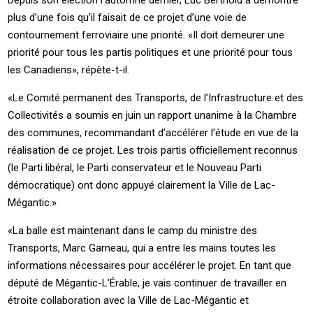
Depuis son élection l’automne dernier, Luc Berthold a démontré
plus d’une fois qu’il faisait de ce projet d’une voie de
contournement ferroviaire une priorité. «Il doit demeurer une
priorité pour tous les partis politiques et une priorité pour tous
les Canadiens», répète-t-il.
«Le Comité permanent des Transports, de l’Infrastructure et des
Collectivités a soumis en juin un rapport unanime à la Chambre
des communes, recommandant d’accélérer l’étude en vue de la
réalisation de ce projet. Les trois partis officiellement reconnus
(le Parti libéral, le Parti conservateur et le Nouveau Parti
démocratique) ont donc appuyé clairement la Ville de Lac-
Mégantic.»
«La balle est maintenant dans le camp du ministre des
Transports, Marc Garneau, qui a entre les mains toutes les
informations nécessaires pour accélérer le projet. En tant que
député de Mégantic-L’Érable, je vais continuer de travailler en
étroite collaboration avec la Ville de Lac-Mégantic et