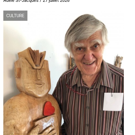
Adèle St-Jacques / 27 juillet 2026
CULTURE