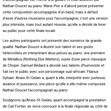
Nathan Doucet au piano. Marie-Pier a d'abord pensé présenter
cette composition accompagnée d'un band, mais à défaut
d'avoir d'autres musiciens pour l'accompagner, c'est une version
plus intimiste, mais tout autant réussie, qu'elle a décidé de livrer
au public pour cette finale locale.
Les autres participants ont présenté des numéros de grande
qualité. Nathan Doucet a illustré son talent et ses goûts
hétéroclites en interprétant deux pièces au piano: une première
de Metallica (Nothing Else Matters), suivie d'une pièce classique
de Chopin. Samuel Bédard a dévoilé ses talents d'humoriste et
fait rire le public avec son personnage sud-africain: Filanus
Sylvain. Anaïs St-Gelais a, quant à elle, interprété avec justesse,
aisance et puissance, une pièce qu'elle a elle-même composée.
Nathan Doucet l'accompagnait au piano.
Soulignons qu'Anaïs St-Gelais, ayant accompagné la prestation
de Carl Fortier, se verra concourir à la finale régionale au côté de