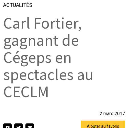
ACTUALITÉS
Carl Fortier,
gagnant de
Cégeps en
spectacles au
CECLM
2 mars 2017
Ajouter au favoris