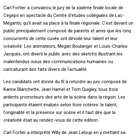
Carl Fortier a convaincu le jury de la sixième finale locale de
Cégeps en spectacle du Centre d’études collégiales de Lac-
Mégantic qu’il avait sa place à la finale régionale. C’est devant un
public principalement composé de parents et amis que les cinq
concurrents de cette cuvée ont dévoilé leur talent et leur
créativité. Les animateurs, Megan Boulanger et Louis-Charles
Jacques, ont diverti le public avec des sketchs illustrant les
malentendus issus des communications humaines ou
caricaturant des faits divers de l'actualité.
Les candidats ont donné du fil à retordre au jury composé de
Karine Blanchette, Jean Hamel et Tom Quigley, tous trois
ardents promoteurs des arts de la scène dans la région. Les
participants étaient évalués selon trois critères: le talent,
l'originalité et la présence sur scène et il faut dire que la
créativité était au rendez-vous de cette édition.
Carl Fortier a interprété Willy de Jean Leloup en y mettant sa