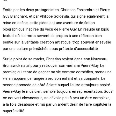
Écrite par les deux protagonistes, Christian Essiambre et Pierre
Guy Blanchard, et par Philippe Soldevila, qui signe également la
mise en scène, cette pièce est une aventure de fiction
biographique inspirée du vécu de Pierre Guy. En résulte un bijou
textuel où les mots servent de propos à une réflexion bien
sentie sur la véritable création artistique, trop souvent ensevelie
par une culture prémâchée sous prétexte d’accessibilité.
Sur le point de se marier, Christian revient dans son Nouveau-
Brunswick natal pour y retrouver son vieil ami Pierre-Guy. Le
premier, qui tente de gagner sa vie comme comédien, mène une
vie en apparence rangée avec son enfant et sa conjointe. Le
second possède ce côté éclaté auquel l’autre a toujours aspiré.
Pierre-Guy, le musicien, semble toujours en représentation. Sous
ce couvert clownesque, se dévoile peu à peu un être complexe,
à la fois désabusé et mû par un ardent désir de faire capituler la
superficialité.