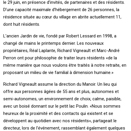
le 29 juin, en présence d’invités, de partenaires et des résidents.
D’une capacité maximale d’hébergement de 26 personnes, la
résidence située au cœur du village en abrite actuellement 11,
dont huit résidents.
L’ancien Jardin de vie, fondé par Robert Lessard en 1998, a
changé de mains le printemps dernier. Les nouveaux
propriétaires, Réal Laplante, Richard Vigneault et Marc-André
Perron ont pour philosophie de traiter leurs résidents «de la
même manière que nous voulons être traités à notre retraite, en
proposant un milieu de vie familial à dimension humaine.»
Richard Vigneault assume la direction du Manoir. Un lieu qui
offre aux personnes âgées de 55 ans et plus, autonomes et
semi-autonomes, un environnement de choix, calme, paisible,
avec un boisé donnant sur le petit lac Poulin. «Nous sommes
heureux de la proximité et des contacts qui existent et se
développent au quotidien avec nos résidents», partageait le
directeur, lors de l’événement, rassemblant également quelques