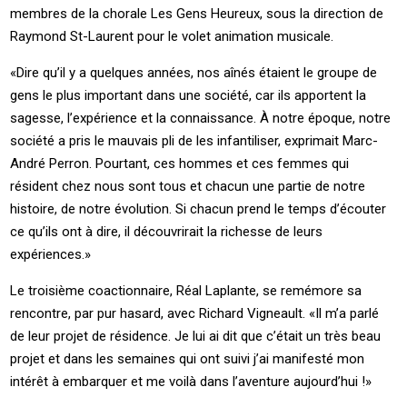
membres de la chorale Les Gens Heureux, sous la direction de
Raymond St-Laurent pour le volet animation musicale.
«Dire qu’il y a quelques années, nos aînés étaient le groupe de
gens le plus important dans une société, car ils apportent la
sagesse, l’expérience et la connaissance. À notre époque, notre
société a pris le mauvais pli de les infantiliser, exprimait Marc-
André Perron. Pourtant, ces hommes et ces femmes qui
résident chez nous sont tous et chacun une partie de notre
histoire, de notre évolution. Si chacun prend le temps d’écouter
ce qu’ils ont à dire, il découvrirait la richesse de leurs
expériences.»
Le troisième coactionnaire, Réal Laplante, se remémore sa
rencontre, par pur hasard, avec Richard Vigneault. «Il m’a parlé
de leur projet de résidence. Je lui ai dit que c’était un très beau
projet et dans les semaines qui ont suivi j’ai manifesté mon
intérêt à embarquer et me voilà dans l’aventure aujourd’hui !»