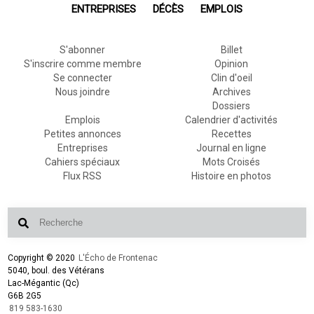
ENTREPRISES
DÉCÈS
EMPLOIS
S'abonner
Billet
S'inscrire comme membre
Opinion
Se connecter
Clin d'oeil
Nous joindre
Archives
Dossiers
Emplois
Calendrier d'activités
Petites annonces
Recettes
Entreprises
Journal en ligne
Cahiers spéciaux
Mots Croisés
Flux RSS
Histoire en photos
Copyright © 2020
L'Écho de Frontenac
5040, boul. des Vétérans
Lac-Mégantic (Qc)
G6B 2G5
819 583-1630