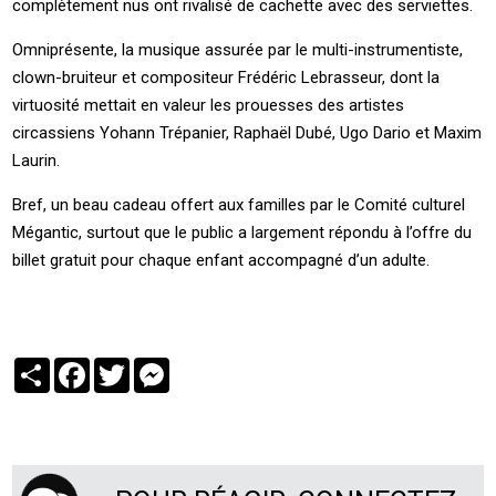
complètement nus ont rivalisé de cachette avec des serviettes.
Omniprésente, la musique assurée par le multi-instrumentiste,
clown-bruiteur et compositeur Frédéric Lebrasseur, dont la
virtuosité mettait en valeur les prouesses des artistes
circassiens Yohann Trépanier, Raphaël Dubé, Ugo Dario et Maxim
Laurin.
Bref, un beau cadeau offert aux familles par le Comité culturel
Mégantic, surtout que le public a largement répondu à l’offre du
billet gratuit pour chaque enfant accompagné d’un adulte.
Partager
Facebook
Twitter
Messenger