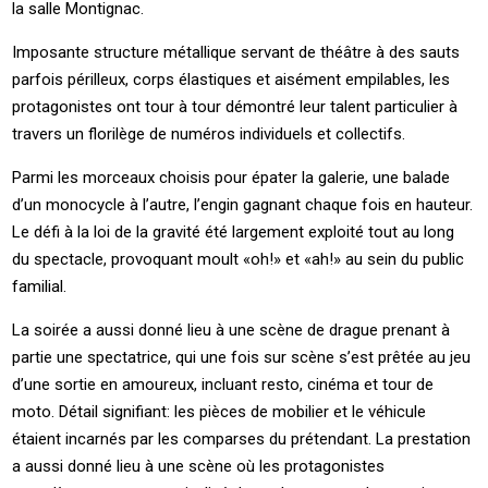
la salle Montignac.
Imposante structure métallique servant de théâtre à des sauts
parfois périlleux, corps élastiques et aisément empilables, les
protagonistes ont tour à tour démontré leur talent particulier à
travers un florilège de numéros individuels et collectifs.
Parmi les morceaux choisis pour épater la galerie, une balade
d’un monocycle à l’autre, l’engin gagnant chaque fois en hauteur.
Le défi à la loi de la gravité été largement exploité tout au long
du spectacle, provoquant moult «oh!» et «ah!» au sein du public
familial.
La soirée a aussi donné lieu à une scène de drague prenant à
partie une spectatrice, qui une fois sur scène s’est prêtée au jeu
d’une sortie en amoureux, incluant resto, cinéma et tour de
moto. Détail signifiant: les pièces de mobilier et le véhicule
étaient incarnés par les comparses du prétendant. La prestation
a aussi donné lieu à une scène où les protagonistes