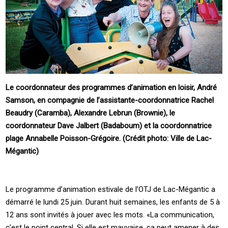
Le coordonnateur des programmes d’animation en loisir, André
Samson, en compagnie de l’assistante-coordonnatrice Rachel
Beaudry (Caramba), Alexandre Lebrun (Brownie), le
coordonnateur Dave Jalbert (Badaboum) et la coordonnatrice
plage Annabelle Poisson-Grégoire. (Crédit photo: Ville de Lac-
Mégantic)
Le programme d’animation estivale de l’OTJ de Lac-Mégantic a
démarré le lundi 25 juin. Durant huit semaines, les enfants de 5 à
12 ans sont invités à jouer avec les mots. «La communication,
c’est le point central. Si elle est mauvaise, ça peut amener à des