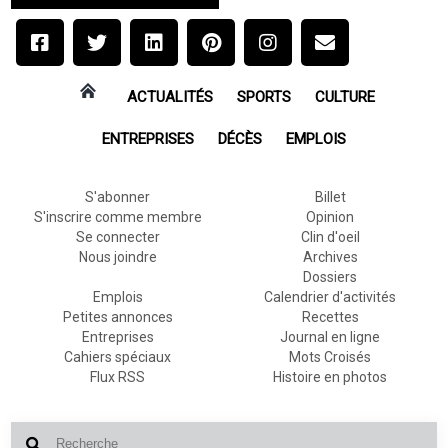
ACTUALITÉS
SPORTS
CULTURE
ENTREPRISES
DÉCÈS
EMPLOIS
S'abonner
Billet
S'inscrire comme membre
Opinion
Se connecter
Clin d'oeil
Nous joindre
Archives
Dossiers
Emplois
Calendrier d'activités
Petites annonces
Recettes
Entreprises
Journal en ligne
Cahiers spéciaux
Mots Croisés
Flux RSS
Histoire en photos