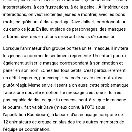
interprétations, à des frustrations, à de la peine… À l’intérieur des
interactions, on veut inciter les jeunes à montrer, avec les bons
mots, ce qu’ils ont à dire», partage Dave Jalbert, coordonnateur
du camp de jour. En lieu et place de personnages, des masques
arborant diverses émotions serviront d’outils d’expression.
Lorsque l’animateur d’un groupe portera un tel masque, il invitera
les jeunes à nommer le sentiment représenté. Un enfant pourra
également utiliser le masque correspondant à son émotion et
parler en son nom. «Chez les tous petits, c’est particulièrement
un défi d’exprimer, par exemple, sa colère avec des mots; il va
plutôt réagir. Même en vieillissant a on aussi cette problématique
face à une nouvelle émotion. Le message c’est que si tu n’es
pas capable de dire ce que tu ressens, peut-être que le masque
le pourra», fait valoir Dave (mieux connu à l’OTJ sous
l’appellation Badaboum), à la barre d’un équipage composé de
12 animateurs de groupe en plus des trois autres membres de
l’équipe de coordination.