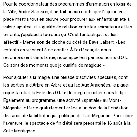
Pour le coordonnateur des programmes d’animation en loisir de
la Ville, André Samson, il ne fait aucun doute que l’équipe en
place mettra tout en œuvre pour procurer aux enfants un été à
valeur ajoutée. «La qualité de relation entre les animateurs et les
enfants, j’applaudis toujours ça. C’est fantastique, ce lien
affectif.» Même son de cloche du côté de Dave Jalbert. «Les
enfants en viennent à se confier. À l’extérieur, ils nous
reconnaissent dans la rue, nous appellent par nos noms d’OTJ.
Ce sont des moments que je qualifie de magique.»
Pour ajouter à la magie, une pléiade d’activités spéciales, dont
les sorties à d’Arbre en Arbre et au lac Aux Araignées, le pique-
nique familial, la Fête des OTJ et le méga coucher sous le tipi.
Également au programme, une activité «spatiale» au Mont-
Mégantic, offerte gratuitement grâce à un don de la Fondation
des amis de la bibliothèque publique de Lac-Mégantic. Pour clore
l’aventure, le spectacle de fin d’été sera présenté le 16 août à la
Salle Montignac.