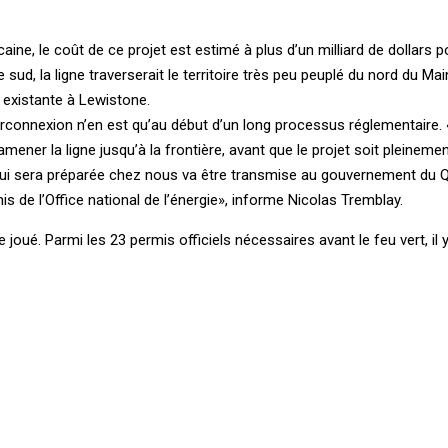
ne, le coût de ce projet est estimé à plus d’un milliard de dollars po
e sud, la ligne traverserait le territoire très peu peuplé du nord du Ma
e existante à Lewistone.
rconnexion n’en est qu’au début d’un long processus réglementaire. «
mener la ligne jusqu’à la frontière, avant que le projet soit pleineme
qui sera préparée chez nous va être transmise au gouvernement du 
mis de l’Office national de l’énergie», informe Nicolas Tremblay.
 joué. Parmi les 23 permis officiels nécessaires avant le feu vert, il y