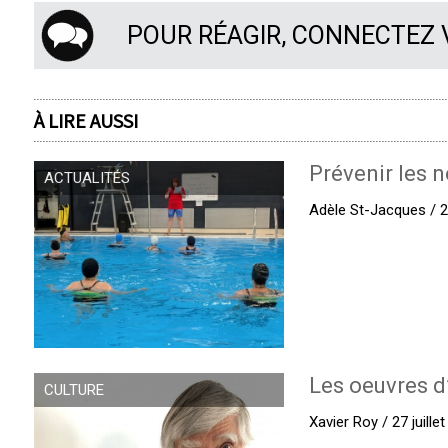
POUR RÉAGIR, CONNECTEZ
À LIRE AUSSI
Prévenir les n
ACTUALITÉS
Adèle St-Jacques / 27
Les oeuvres d
CULTURE
Xavier Roy / 27 juille