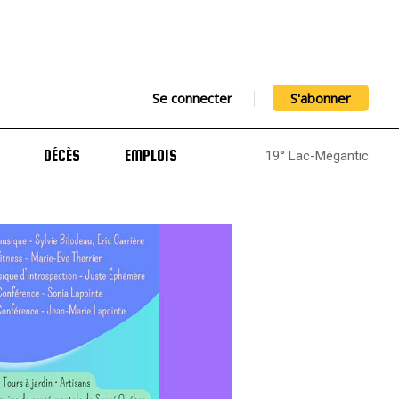
Se connecter
S'abonner
DÉCÈS
EMPLOIS
19° Lac-Mégantic