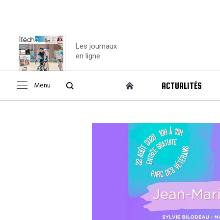
Les journaux
en ligne
Menu
ACTUALITÉS
Consulter le
journal