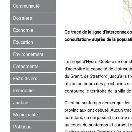
Communauté
Dossiers
Économie
Ce tracé de la ligne d’interconnex
consultation» auprès de la populat
Éducation
Environnement
Le projet d’Hydro-Québec de constr
Événements
d’accroître la capacité de distributi
du Granit, de Stratford jusqu’à la
Faits divers
région au cours des prochaines sem
Immobilier
contourne le territoire de la ville 
Justice
C’est au printemps dernier que les 
provinciaux ont débuté. Aucun tracé 
Municipalité
corridors, un qui passait du côté n
au cours du printemps et durant l’é
Politique