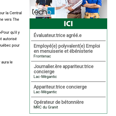
ur la Central
ine vers The
Pour qu’il y
Évaluateur.trice agréé.e
nt autorisé
Québec pour
Employé(e) polyvalent(e) Emploi
en menuiserie et ébénisterie
Frontenac
 aura le
Journalier.ère appariteur.trice
concierge
Lac-Mégantic
Appariteur.trice concierge
Lac-Mégantic
Opérateur de bétonnière
MRC du Granit