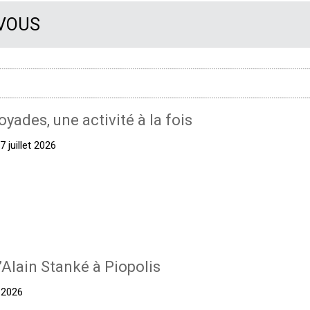
 VOUS
oyades, une activité à la fois
 juillet 2026
’Alain Stanké à Piopolis
t 2026