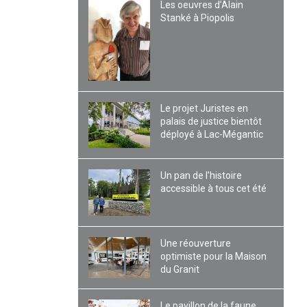
Les oeuvres d’Alain
Stanké à Piopolis
Le projet Juristes en
palais de justice bientôt
déployé à Lac-Mégantic
Un pan de l’histoire
accessible à tous cet été
Une réouverture
optimiste pour la Maison
du Granit
Le pavillon de la faune