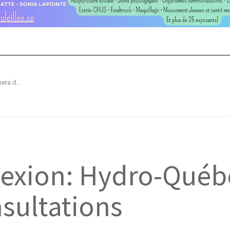
Ligne d'interconnexion: Hydro-Québec entamera des consultations
nexion: Hydro-Québ
sultations