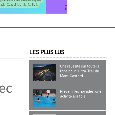
LES PLUS LUS
Une réussite sur toute la
ligne pour l’Ultra-Trail du
Mont-Gosford
ec
Prévenir les noyades, une
activité à la fois