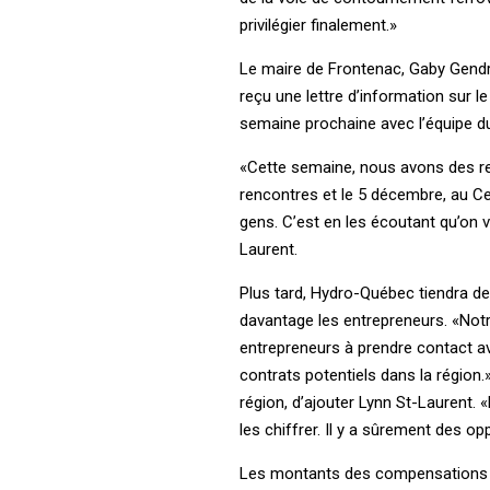
privilégier finalement.»
Le maire de Frontenac, Gaby Gendro
reçu une lettre d’information sur l
semaine prochaine avec l’équipe du
«Cette semaine, nous avons des re
rencontres et le 5 décembre, au Ce
gens. C’est en les écoutant qu’on v
Laurent.
Plus tard, Hydro-Québec tiendra de
davantage les entrepreneurs. «Notre
entrepreneurs à prendre contact 
contrats potentiels dans la région
région, d’ajouter Lynn St-Laurent.
les chiffrer. Il y a sûrement des o
Les montants des compensations po