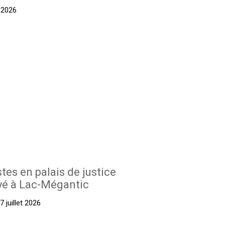
t 2026
stes en palais de justice
yé à Lac-Mégantic
 juillet 2026