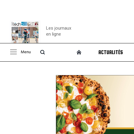
Les journaux
en ligne
Menu
ACTUALITÉS
Consulter le
journal