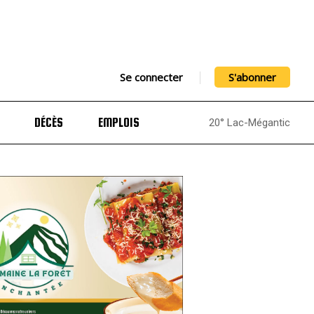
Se connecter
S'abonner
DÉCÈS
EMPLOIS
20° Lac-Mégantic