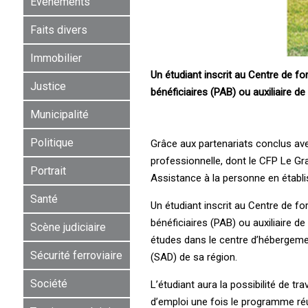
Événements
Faits divers
Immobilier
Un étudiant inscrit au Centre de f
Justice
bénéficiaires (PAB) ou auxiliaire 
Municipalité
Politique
Grâce aux partenariats conclus ave
professionnelle, dont le CFP Le Gr
Portrait
Assistance à la personne en établi
Santé
Un étudiant inscrit au Centre de f
bénéficiaires (PAB) ou auxiliaire 
Scène judiciaire
études dans le centre d’hébergeme
Sécurité ferroviaire
(SAD) de sa région.
Société
L’étudiant aura la possibilité de tr
d’emploi une fois le programme réu