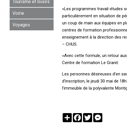
Tourisme et loisirs
«Les programmes travail-études so
Voirie
particulièrement en situation de p
un coup de main aux équipes en pl
Voyages
centres de formation professionnel
enseignement à la direction des re
– CHUS.
«Avec cette formule, un retour aux 
Centre de formation Le Granit.
Les personnes désireuses d’en sav
d’inscription, le jeudi 30 mai de 1
l’immeuble de la polyvalente Monti
Partager
Facebook
Twitter
Messenger