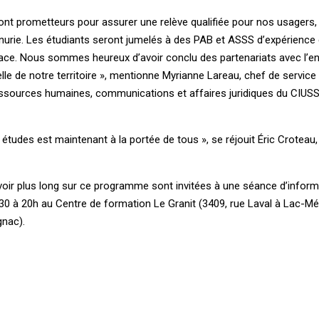
nt prometteurs pour assurer une relève qualifiée pour nos usagers,
énurie. Les étudiants seront jumelés à des PAB et ASSS d’expérience
ace. Nous sommes heureux d’avoir conclu des partenariats avec l’
le de notre territoire », mentionne Myrianne Lareau, chef de service
ssources humaines, communications et affaires juridiques du CIUSSS
études est maintenant à la portée de tous », se réjouit Éric Croteau,
oir plus long sur ce programme sont invitées à une séance d’inform
8h30 à 20h au Centre de formation Le Granit (3409, rue Laval à Lac-M
gnac).