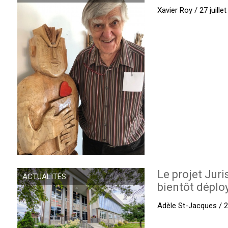
Xavier Roy / 27 juille
Le projet Juri
ACTUALITÉS
bientôt déplo
Adèle St-Jacques / 27