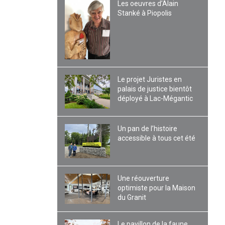
Les oeuvres d’Alain
Stanké à Piopolis
Le projet Juristes en
palais de justice bientôt
déployé à Lac-Mégantic
Un pan de l’histoire
accessible à tous cet été
Une réouverture
optimiste pour la Maison
du Granit
Le pavillon de la faune