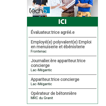
Évaluateur.trice agréé.e
Employé(e) polyvalent(e) Emploi
en menuiserie et ébénisterie
Frontenac
Journalier.ère appariteur.trice
concierge
Lac-Mégantic
Appariteur.trice concierge
Lac-Mégantic
Opérateur de bétonnière
MRC du Granit