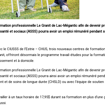
ormation professionnelle Le Granit de Lac-Mégantic afin de devenir p
de santé et sociaux (ASSS) pourra avoir un emploi rémunéré pendant 
c le CIUSSS de l’Estrie – CHUS, trois nouveaux centres de formatio
anit, offriront désormais le programme travail-études pour la format
ssement et à domicile.
ormation professionnelle Le Granit de Lac-Mégantic afin de devenir p
de santé et sociaux (ASSS) pourra ainsi avoir un emploi rémunéré pen
nt et de soins de longue durée (CHSLD) ou avec l’équipe de soutien 
availler à un taux horaire de 17,95$ durant sa formation en plus d’une 
ssi.