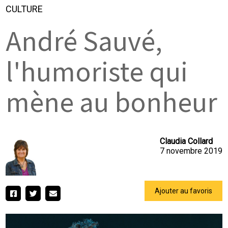
CULTURE
André Sauvé,
l'humoriste qui
mène au bonheur
Claudia Collard
7 novembre 2019
Ajouter au favoris