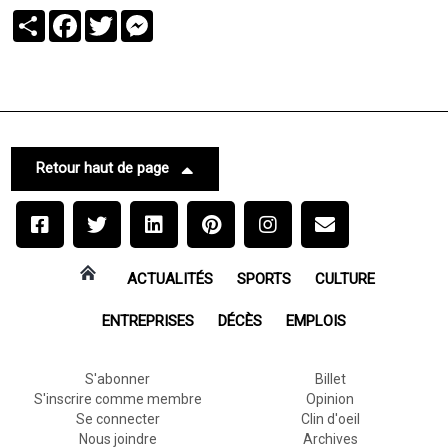
Partager
Facebook
Twitter
Messenger
Retour haut de page
ACTUALITÉS
SPORTS
CULTURE
ENTREPRISES
DÉCÈS
EMPLOIS
S'abonner
Billet
S'inscrire comme membre
Opinion
Se connecter
Clin d'oeil
Nous joindre
Archives