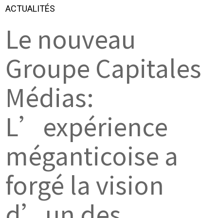
ACTUALITÉS
Le nouveau
Groupe Capitales
Médias:
L’expérience
méganticoise a
forgé la vision
d’un des