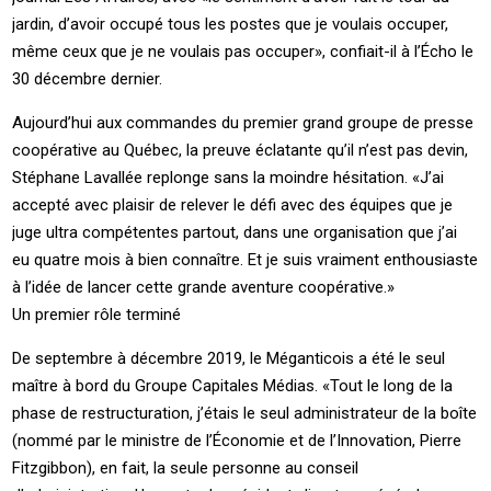
jardin, d’avoir occupé tous les postes que je voulais occuper,
même ceux que je ne voulais pas occuper», confiait-il à l’Écho le
30 décembre dernier.
Aujourd’hui aux commandes du premier grand groupe de presse
coopérative au Québec, la preuve éclatante qu’il n’est pas devin,
Stéphane Lavallée replonge sans la moindre hésitation. «J’ai
accepté avec plaisir de relever le défi avec des équipes que je
juge ultra compétentes partout, dans une organisation que j’ai
eu quatre mois à bien connaître. Et je suis vraiment enthousiaste
à l’idée de lancer cette grande aventure coopérative.»
Un premier rôle terminé
De septembre à décembre 2019, le Méganticois a été le seul
maître à bord du Groupe Capitales Médias. «Tout le long de la
phase de restructuration, j’étais le seul administrateur de la boîte
(nommé par le ministre de l’Économie et de l’Innovation, Pierre
Fitzgibbon), en fait, la seule personne au conseil