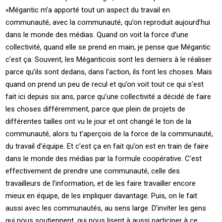
«Mégantic m’a apporté tout un aspect du travail en
communauté, avec la communauté, qu’on reproduit aujourd’hui
dans le monde des médias. Quand on voit la force d’une
collectivité, quand elle se prend en main, je pense que Mégantic
c’est ça. Souvent, les Méganticois sont les derniers à le réaliser
parce qu’ils sont dedans, dans l’action, ils font les choses. Mais
quand on prend un peu de recul et qu’on voit tout ce qui s’est
fait ici depuis six ans, parce qu’une collectivité a décidé de faire
les choses différemment, parce que plein de projets de
différentes tailles ont vu le jour et ont changé le ton de la
communauté, alors tu t’aperçois de la force de la communauté,
du travail d’équipe. Et c’est ça en fait qu’on est en train de faire
dans le monde des médias par la formule coopérative. C’est
effectivement de prendre une communauté, celle des
travailleurs de l’information, et de les faire travailler encore
mieux en équipe, de les impliquer davantage. Puis, on le fait
aussi avec les communautés, au sens large. D’inviter les gens
qui nous soutiennent, qui nous lisent à aussi participer à ce