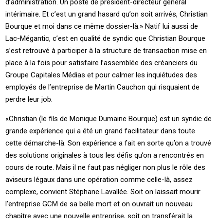
d’administration. Un poste de président-directeur général
intérimaire. Et c’est un grand hasard qu’on soit arrivés, Christian
Bourque et moi dans ce même dossier-là.» Natif lui aussi de
Lac-Mégantic, c’est en qualité de syndic que Christian Bourque
s’est retrouvé à participer à la structure de transaction mise en
place à la fois pour satisfaire l’assemblée des créanciers du
Groupe Capitales Médias et pour calmer les inquiétudes des
employés de l’entreprise de Martin Cauchon qui risquaient de
perdre leur job.
«Christian (le fils de Monique Dumaine Bourque) est un syndic de
grande expérience qui a été un grand facilitateur dans toute
cette démarche-là. Son expérience a fait en sorte qu’on a trouvé
des solutions originales à tous les défis qu’on a rencontrés en
cours de route. Mais il ne faut pas négliger non plus le rôle des
aviseurs légaux dans une opération comme celle-là, assez
complexe, convient Stéphane Lavallée. Soit on laissait mourir
l’entreprise GCM de sa belle mort et on ouvrait un nouveau
chapitre avec une nouvelle entreprise, soit on transférait la