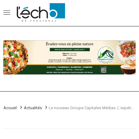
Accueil
Actualités
Le nouveau Groupe Capitales Médias: L’expérience méganticoise a forgé la vision d’un des principaux artisans de la transformation