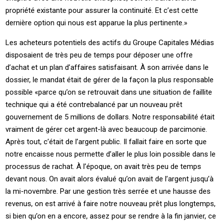
propriété existante pour assurer la continuité. Et c’est cette
dernière option qui nous est apparue la plus pertinente.»
Les acheteurs potentiels des actifs du Groupe Capitales Médias
disposaient de très peu de temps pour déposer une offre
d’achat et un plan d’affaires satisfaisant. À son arrivée dans le
dossier, le mandat était de gérer de la façon la plus responsable
possible «parce qu’on se retrouvait dans une situation de faillite
technique qui a été contrebalancé par un nouveau prêt
gouvernement de 5 millions de dollars. Notre responsabilité était
vraiment de gérer cet argent-là avec beaucoup de parcimonie.
Après tout, c’était de l’argent public. Il fallait faire en sorte que
notre encaisse nous permette d’aller le plus loin possible dans le
processus de rachat. À l’époque, on avait très peu de temps
devant nous. On avait alors évalué qu’on avait de l’argent jusqu’à
la mi-novembre. Par une gestion très serrée et une hausse des
revenus, on est arrivé à faire notre nouveau prêt plus longtemps,
si bien qu’on en a encore, assez pour se rendre à la fin janvier, ce