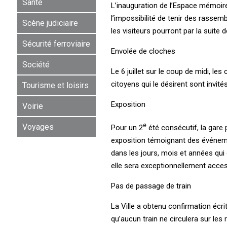
Santé
L’inauguration de l’Espace mémoire 
l’impossibilité de tenir des rasse
Scène judiciaire
les visiteurs pourront par la suite 
Sécurité ferroviaire
Envolée de cloches
Société
Le 6 juillet sur le coup de midi, 
citoyens qui le désirent sont invit
Tourisme et loisirs
Exposition
Voirie
e
Voyages
Pour un 2
été consécutif, la gare 
exposition témoignant des événeme
dans les jours, mois et années qui 
elle sera exceptionnellement access
Pas de passage de train
La Ville a obtenu confirmation écri
qu’aucun train ne circulera sur les 