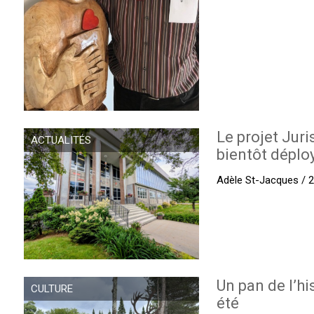
Le projet Juri
ACTUALITÉS
bientôt déplo
Adèle St-Jacques / 27
Un pan de l’hi
CULTURE
été