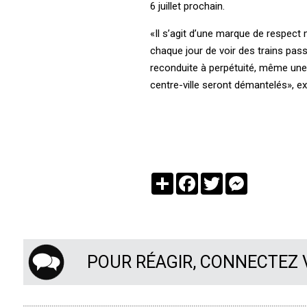
6 juillet prochain.
«Il s’agit d’une marque de respect 
chaque jour de voir des trains pass
reconduite à perpétuité, même une f
centre-ville seront démantelés», 
Partager
Facebook
Twitter
Messenger
POUR RÉAGIR, CONNECTEZ