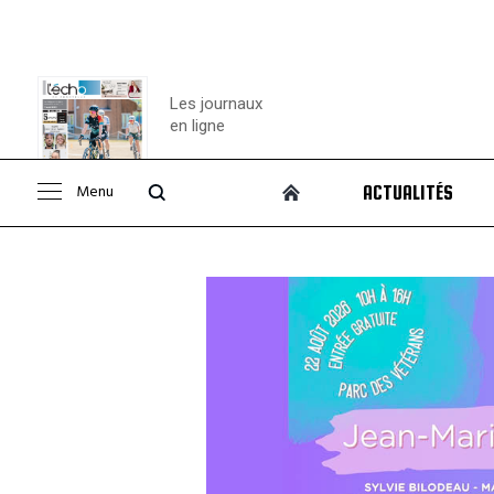
Les journaux
en ligne
Menu
ACTUALITÉS
Consulter le
journal