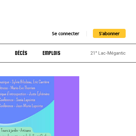
Se connecter
S'abonner
DÉCÈS
EMPLOIS
21° Lac-Mégantic