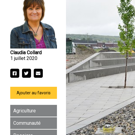
Claudia Collard
1 juillet 2020
Ajouter au favoris
Agriculture
Communauté