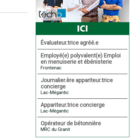
Évaluateur.trice agréé.e
Employé(e) polyvalent(e) Emploi
en menuiserie et ébénisterie
Frontenac
Journalier.ère appariteur.trice
concierge
Lac-Mégantic
Appariteur.trice concierge
Lac-Mégantic
Opérateur de bétonnière
MRC du Granit