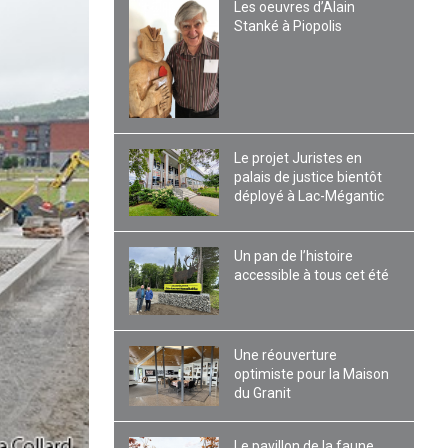
Les oeuvres d’Alain
Stanké à Piopolis
Le projet Juristes en
palais de justice bientôt
déployé à Lac-Mégantic
Un pan de l’histoire
accessible à tous cet été
Une réouverture
optimiste pour la Maison
du Granit
Le pavillon de la faune