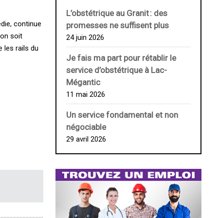
L’obstétrique au ­Granit : des
édie, continue
promesses ne suffisent plus
ion soit
24 juin 2026
 les rails du
Je fais ma part pour rétablir le
service d’obstétrique à Lac-
Mégantic
11 mai 2026
Un service fondamental et non
négociable
29 avril 2026