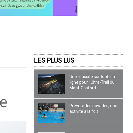
LES PLUS LUS
Une réussite sur toute la
ligne pour l’Ultra-Trail du
Mont-Gosford
e
Prévenir les noyades, une
activité à la fois