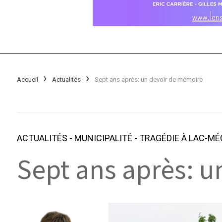
Accueil
Actualités
Sept ans après: un devoir de mémoire
ACTUALITÉS
-
MUNICIPALITÉ
-
TRAGÉDIE À LAC-M
Sept ans après: 