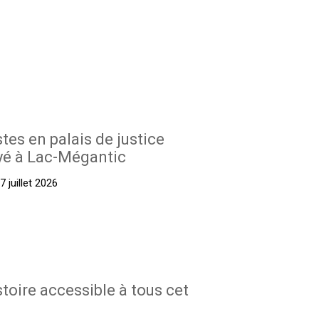
stes en palais de justice
yé à Lac-Mégantic
 juillet 2026
stoire accessible à tous cet