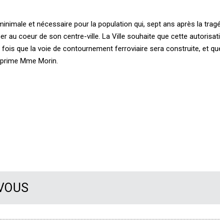
minimale et nécessaire pour la population qui, sept ans après la trag
er au coeur de son centre-ville. La Ville souhaite que cette autorisat
ois que la voie de contournement ferroviaire sera construite, et que
exprime Mme Morin.
 VOUS