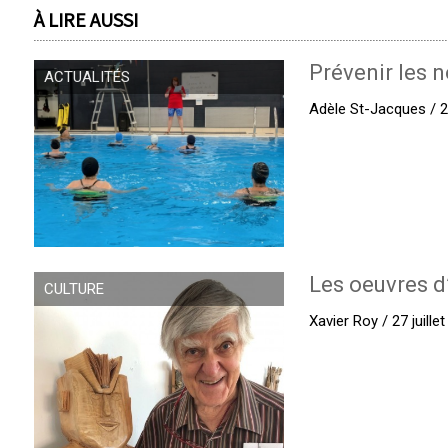
À LIRE AUSSI
Prévenir les n
ACTUALITÉS
Adèle St-Jacques / 27
Les oeuvres d
CULTURE
Xavier Roy / 27 juille