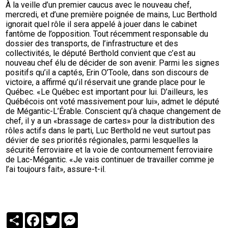
À la veille d’un premier caucus avec le nouveau chef,
mercredi, et d’une première poignée de mains, Luc Berthold
ignorait quel rôle il sera appelé à jouer dans le cabinet
fantôme de l’opposition. Tout récemment responsable du
dossier des transports, de l’infrastructure et des
collectivités, le député Berthold convient que c’est au
nouveau chef élu de décider de son avenir. Parmi les signes
positifs qu’il a captés, Erin O’Toole, dans son discours de
victoire, a affirmé qu’il réservait une grande place pour le
Québec. «Le Québec est important pour lui. D’ailleurs, les
Québécois ont voté massivement pour lui», admet le député
de Mégantic-L’Érable. Conscient qu’à chaque changement de
chef, il y a un «brassage de cartes» pour la distribution des
rôles actifs dans le parti, Luc Berthold ne veut surtout pas
dévier de ses priorités régionales, parmi lesquelles la
sécurité ferroviaire et la voie de contournement ferroviaire
de Lac-Mégantic. «Je vais continuer de travailler comme je
l’ai toujours fait», assure-t-il.
Partager
Facebook
Twitter
Messenger