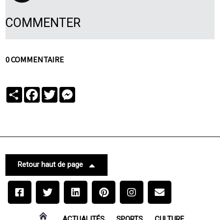
COMMENTER
0 COMMENTAIRE
Partager
Facebook
Twitter
Messenger
Retour haut de page
ACTUALITÉS
SPORTS
CULTURE