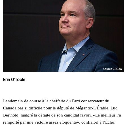
Erin O’Toole
Lendemain de course à la chefferie du Parti conservateur du
Canada pas si difficile pour le député de Mégantic-L’Érable, Luc
Berthold, malgré la défaite de son candidat favori. «Le meilleur l’a
remporté par une victoire assez éloquente», confiait-il à l’Écho,