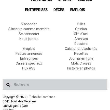
ENTREPRISES
DÉCÈS
EMPLOIS
S'abonner
Billet
S'inscrire comme membre
Opinion
Se connecter
Clin d'oeil
Nous joindre
Archives
Dossiers
Emplois
Calendrier d'activités
Petites annonces
Recettes
Entreprises
Journal en ligne
Cahiers spéciaux
Mots Croisés
Flux RSS
Histoire en photos
Copyright © 2020
L'Écho de Frontenac
5040, boul. des Vétérans
Lac-Mégantic (Qc)