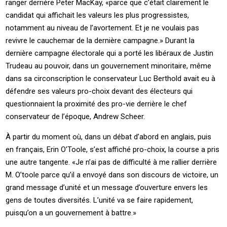
ranger derrière Peter MacKay, «parce que c’était clairement le
candidat qui affichait les valeurs les plus progressistes,
notamment au niveau de l’avortement. Et je ne voulais pas
revivre le cauchemar de la dernière campagne.» Durant la
dernière campagne électorale qui a porté les libéraux de Justin
Trudeau au pouvoir, dans un gouvernement minoritaire, même
dans sa circonscription le conservateur Luc Berthold avait eu à
défendre ses valeurs pro-choix devant des électeurs qui
questionnaient la proximité des pro-vie derrière le chef
conservateur de l’époque, Andrew Scheer.
À partir du moment où, dans un débat d’abord en anglais, puis
en français, Erin O’Toole, s’est affiché pro-choix, la course a pris
une autre tangente. «Je n’ai pas de difficulté à me rallier derrière
M. O’toole parce qu’il a envoyé dans son discours de victoire, un
grand message d’unité et un message d’ouverture envers les
gens de toutes diversités. L’unité va se faire rapidement,
puisqu’on a un gouvernement à battre.»