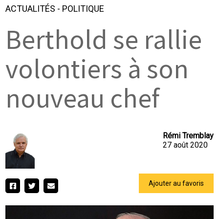
ACTUALITÉS
-
POLITIQUE
Berthold se rallie
volontiers à son
nouveau chef
Rémi Tremblay
27 août 2020
Ajouter au favoris