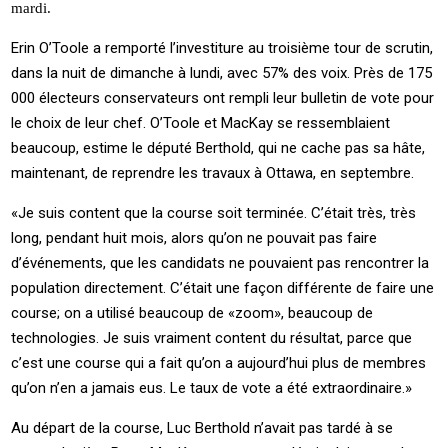
mardi.
Erin O’Toole a remporté l’investiture au troisième tour de scrutin,
dans la nuit de dimanche à lundi, avec 57% des voix. Près de 175
000 électeurs conservateurs ont rempli leur bulletin de vote pour
le choix de leur chef. O’Toole et MacKay se ressemblaient
beaucoup, estime le député Berthold, qui ne cache pas sa hâte,
maintenant, de reprendre les travaux à Ottawa, en septembre.
«Je suis content que la course soit terminée. C’était très, très
long, pendant huit mois, alors qu’on ne pouvait pas faire
d’événements, que les candidats ne pouvaient pas rencontrer la
population directement. C’était une façon différente de faire une
course; on a utilisé beaucoup de «zoom», beaucoup de
technologies. Je suis vraiment content du résultat, parce que
c’est une course qui a fait qu’on a aujourd’hui plus de membres
qu’on n’en a jamais eus. Le taux de vote a été extraordinaire.»
Au départ de la course, Luc Berthold n’avait pas tardé à se