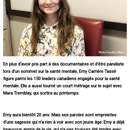
En plus d’avoir pris part à des documentaires et d’être paneliste
lors d’un sommet sur la santé mentale, Emy Carrière Tassé
figure parmi les 150 leaders canadiens engagés pour la santé
mentale. Elle a aussi tourné un court métrage sur le sujet avec
Mara Tremblay, qui sortira au printemps.
Emy aura bientôt 20 ans. Mais ses paroles sont empreintes
d’une sagesse qui n’a rien à voir avec son jeune âge. Emy a déjà
beaucoup appris de la vie, qui n’a pas toujours été tendre avec