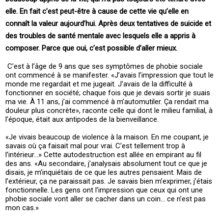
elle. En fait c’est peut-être à cause de cette vie qu’elle en
connaît la valeur aujourd’hui. Après deux tentatives de suicide et
des troubles de santé mentale avec lesquels elle a appris à
composer. Parce que oui, c’est possible d’aller mieux.
C’est à l’âge de 9 ans que ses symptômes de phobie sociale
ont commencé à se manifester. «J’avais l’impression que tout le
monde me regardait et me jugeait. J’avais de la difficulté à
fonctionner en société; chaque fois que je devais sortir je suais
ma vie. À 11 ans, j’ai commencé à m’automutiler. Ça rendait ma
douleur plus concrète», raconte celle qui dont le milieu familial, à
l’époque, était aux antipodes de la bienveillance.
«Je vivais beaucoup de violence à la maison. En me coupant, je
savais où ça faisait mal pour vrai. C’est tellement trop à
l’intérieur…» Cette autodestruction est allée en empirant au fil
des ans. «Au secondaire, j’analysais absolument tout ce que je
disais, je m’inquiétais de ce que les autres pensaient. Mais de
l’extérieur, ça ne paraissait pas. Je savais bien m’exprimer, j’étais
fonctionnelle. Les gens ont l’impression que ceux qui ont une
phobie sociale vont aller se cacher dans un coin… ce n’est pas
mon cas.»