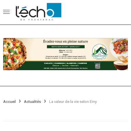
Accueil
Actualités
La valeur de la vie selon Emy