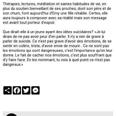
Thérapies, lectures, méditation et saines habitudes de vie, en
plus du soutien bienveillant de ses proches, dont son père et de
son chum, font aujourd’hui d’Emy une fille rétablie. Certes, elle
aura toujours à composer avec sa réalité mais son message
est avant tout porteur d’espoir.
Que dirait-elle à un jeune ayant des idées suicidaires? «Je lui
dirais de ne pas avoir peur d’en parler. Il n’y a rien de grave à
parler de suicide. Ce n’est pas grave d’avoir des émotions, de se
sentir en colère, triste, d’avoir envie de mourir… Ce ne sont pas
les émotions qui sont dangereuses, c’est l’importance qu’on leur
donne. Le fait de cacher nos émotions, c’est plus souffrant que
d’y faire face. En les nommant, tu vois à quel point ce n’est pas
dangereux.»
Partager
Facebook
Twitter
Messenger