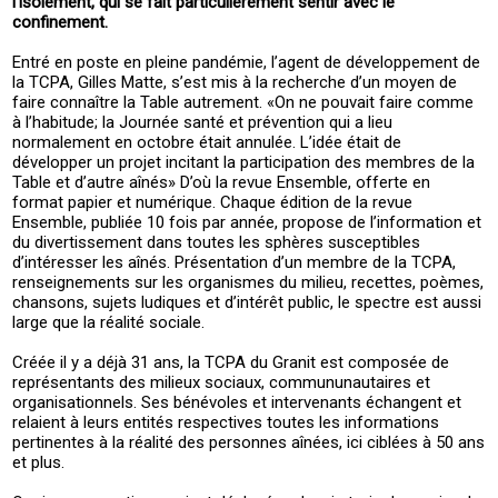
l’isolement, qui se fait particulièrement sentir avec le
confinement.
Entré en poste en pleine pandémie, l’agent de développement de
la TCPA, Gilles Matte, s’est mis à la recherche d’un moyen de
faire connaître la Table autrement. «On ne pouvait faire comme
à l’habitude; la Journée santé et prévention qui a lieu
normalement en octobre était annulée. L’idée était de
développer un projet incitant la participation des membres de la
Table et d’autre aînés» D’où la revue Ensemble, offerte en
format papier et numérique. Chaque édition de la revue
Ensemble, publiée 10 fois par année, propose de l’information et
du divertissement dans toutes les sphères susceptibles
d’intéresser les aînés. Présentation d’un membre de la TCPA,
renseignements sur les organismes du milieu, recettes, poèmes,
chansons, sujets ludiques et d’intérêt public, le spectre est aussi
large que la réalité sociale.
Créée il y a déjà 31 ans, la TCPA du Granit est composée de
représentants des milieux sociaux, commununautaires et
organisationnels. Ses bénévoles et intervenants échangent et
relaient à leurs entités respectives toutes les informations
pertinentes à la réalité des personnes aînées, ici ciblées à 50 ans
et plus.