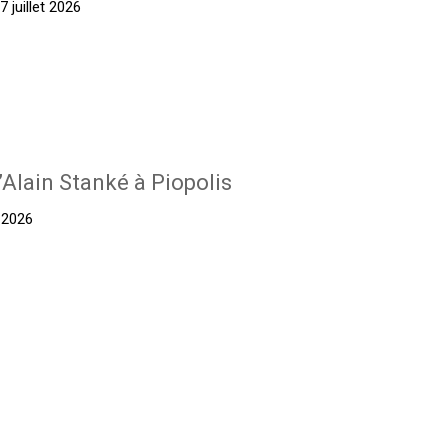
 juillet 2026
’Alain Stanké à Piopolis
t 2026