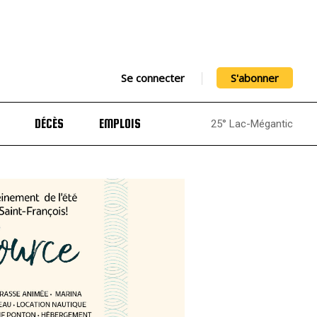
Se connecter
S'abonner
DÉCÈS
EMPLOIS
25° Lac-Mégantic