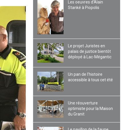
Les oeuvres d’Alain
Stanké à Piopolis
Le projet Juristes en
palais de justice bientôt
déployé à Lac-Mégantic
Un pan de l’histoire
accessible à tous cet été
Une réouverture
optimiste pour la Maison
du Granit
Le pavillon de la faune