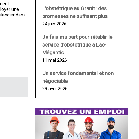
mment
L’obstétrique au ­Granit : des
ployer une
ulancier dans
promesses ne suffisent plus
24 juin 2026
Je fais ma part pour rétablir le
service d’obstétrique à Lac-
Mégantic
11 mai 2026
Un service fondamental et non
négociable
29 avril 2026