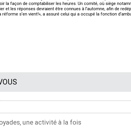
revoir la façon de comptabiliser les heures. Un comité, où siège nota
r et les réponses devraient être connues à l’automne, afin de redé
 réforme s’en vient!», a assuré celui qui a occupé la fonction d’amb
 VOUS
oyades, une activité à la fois