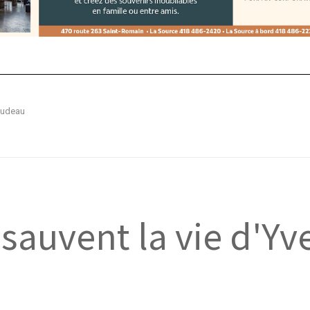
audeau
auvent la vie d'Yv