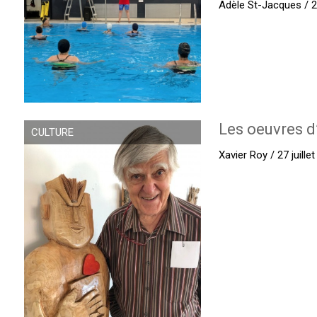
Adèle St-Jacques / 27
Les oeuvres d
CULTURE
Xavier Roy / 27 juille