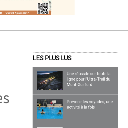
LES PLUS LUS
Une réussite sur toute la
ligne pour l’Ultra-Trail du
Mont-Gosford
es
Prévenir les noyades, une
activité à la fois