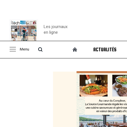
Les journaux
en ligne
Menu
ACTUALITÉS
Consulter le
journal