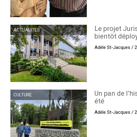
Le projet Juri
ACTUALITÉS
bientôt déplo
Adèle St-Jacques / 27
Un pan de l’hi
CULTURE
été
Adèle St-Jacques / 27