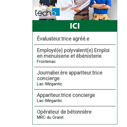
Évaluateur.trice agréé.e
Employé(e) polyvalent(e) Emploi
en menuiserie et ébénisterie
Frontenac
Journalier.ère appariteur.trice
concierge
Lac-Mégantic
Appariteur.trice concierge
Lac-Mégantic
Opérateur de bétonnière
MRC du Granit