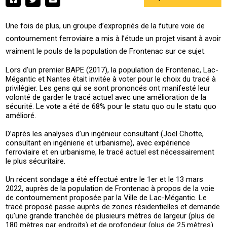
Une fois de plus, un groupe d’expropriés de la future voie de
contournement ferroviaire a mis à l’étude un projet visant à avoir
vraiment le pouls de la population de Frontenac sur ce sujet.
Lors d’un premier BAPE (2017), la population de Frontenac, Lac-
Mégantic et Nantes était invitée à voter pour le choix du tracé à
privilégier. Les gens qui se sont prononcés ont manifesté leur
volonté de garder le tracé actuel avec une amélioration de la
sécurité. Le vote a été de 68% pour le statu quo ou le statu quo
amélioré.
D’après les analyses d’un ingénieur consultant (Joël Chotte,
consultant en ingénierie et urbanisme), avec expérience
ferroviaire et en urbanisme, le tracé actuel est nécessairement
le plus sécuritaire.
Un récent sondage a été effectué entre le 1er et le 13 mars
2022, auprès de la population de Frontenac à propos de la voie
de contournement proposée par la Ville de Lac-Mégantic. Le
tracé proposé passe auprès de zones résidentielles et demande
qu’une grande tranchée de plusieurs mètres de largeur (plus de
180 mètres par endroits) et de profondeur (plus de 25 mètres)