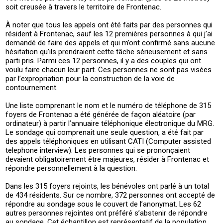
soit creusée à travers le territoire de Frontenac.
À noter que tous les appels ont été faits par des personnes qui
résident à Frontenac, sauf les 12 premières personnes à qui j’ai
demandé de faire des appels et qui m’ont confirmé sans aucune
hésitation qu’ils prendraient cette tâche sérieusement et sans
parti pris. Parmi ces 12 personnes, il y a des couples qui ont
voulu faire chacun leur part. Ces personnes ne sont pas visées
par l’expropriation pour la construction de la voie de
contournement.
Une liste comprenant le nom et le numéro de téléphone de 315
foyers de Frontenac a été générée de façon aléatoire (par
ordinateur) à partir l’annuaire téléphonique électronique du MRG.
Le sondage qui comprenait une seule question, a été fait par
des appels téléphoniques en utilisant CATI (Computer assisted
telephone interview). Les personnes qui se prononçaient
devaient obligatoirement être majeures, résider à Frontenac et
répondre personnellement à la question.
Dans les 315 foyers rejoints, les bénévoles ont parlé à un total
de 434 résidents. Sur ce nombre, 372 personnes ont accepté de
répondre au sondage sous le couvert de l’anonymat. Les 62
autres personnes rejointes ont préféré s’abstenir de répondre
au sondage. Cet échantillon est représentatif de la population