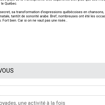
 le Québec.
le secret, sa transformation d’expressions québécoises en chansons, 
natale, tantôt de sonorité arabe. Bref, nombreuses ont été les occa
 Fort bien. Car si on ne vaut pas une risée...
 VOUS
oyades, une activité à la fois