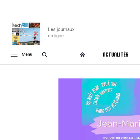
Les journaux
en ligne
Menu
ACTUALITÉS
Consulter le
journal