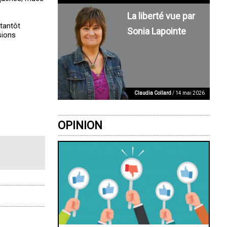
La liberté vue par
tantôt
Sonia Lapointe
sions
Claudia Collard
/ 14 mai 2026
OPINION