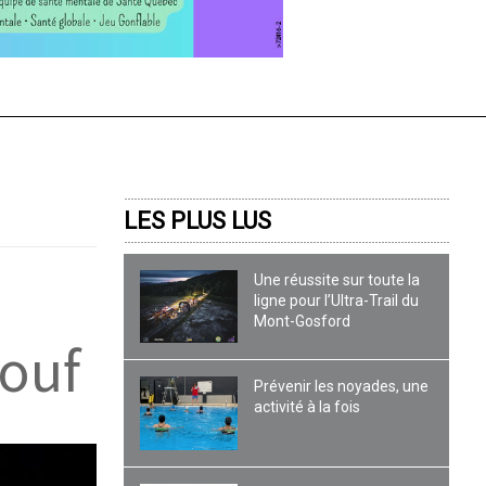
LES PLUS LUS
Une réussite sur toute la
ligne pour l’Ultra-Trail du
Mont-Gosford
iouf
Prévenir les noyades, une
activité à la fois