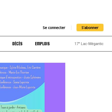
Se connecter
S'abonner
DÉCÈS
EMPLOIS
17° Lac-Mégantic