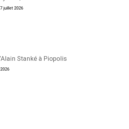
 juillet 2026
’Alain Stanké à Piopolis
t 2026