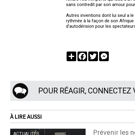
sans contredit par son amour pour
Autres inventions dont lui seul a 
rythmée à la façon de son Afrique 
d’autodérision pour les spectateurs.
Partager
Facebook
Twitter
Messenger
POUR RÉAGIR, CONNECTEZ
À LIRE AUSSI
Prévenir les n
ACTUALITÉS