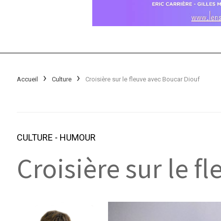
Accueil
Culture
Croisière sur le fleuve avec Boucar Diouf
CULTURE
-
HUMOUR
Croisière sur le f