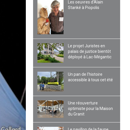
Les oeuvres d’Alain
Stanké à Piopolis
Le projet Juristes en
palais de justice bientôt
déployé à Lac-Mégantic
Un pan de l’histoire
accessible à tous cet été
Une réouverture
optimiste pour la Maison
du Granit
Le pavillon de la faune