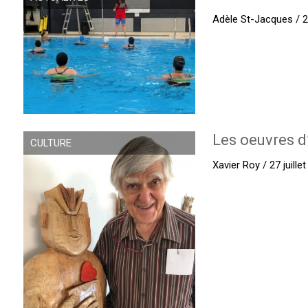
Adèle St-Jacques / 27
Les oeuvres d
CULTURE
Xavier Roy / 27 juille