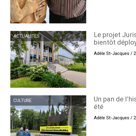
Le projet Juri
ACTUALITÉS
bientôt déplo
Adèle St-Jacques / 27
Un pan de l’hi
CULTURE
été
Adèle St-Jacques / 27