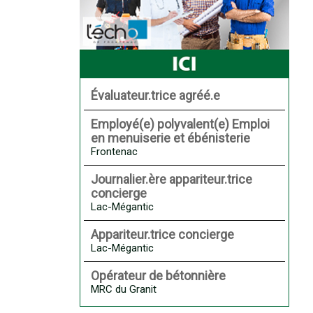
Évaluateur.trice agréé.e
Employé(e) polyvalent(e) Emploi
en menuiserie et ébénisterie
Frontenac
Journalier.ère appariteur.trice
concierge
Lac-Mégantic
Appariteur.trice concierge
Lac-Mégantic
Opérateur de bétonnière
MRC du Granit