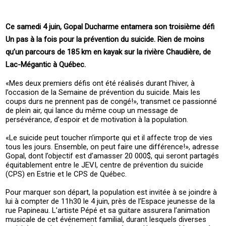
Ce samedi 4 juin, Gopal Ducharme entamera son troisième défi
Un pas à la fois pour la prévention du suicide. Rien de moins
qu’un parcours de 185 km en kayak sur la rivière Chaudière, de
Lac-Mégantic à Québec.
«Mes deux premiers défis ont été réalisés durant l’hiver, à
l’occasion de la Semaine de prévention du suicide. Mais les
coups durs ne prennent pas de congé!», transmet ce passionné
de plein air, qui lance du même coup un message de
persévérance, d’espoir et de motivation à la population.
«Le suicide peut toucher n’importe qui et il affecte trop de vies
tous les jours. Ensemble, on peut faire une différence!», adresse
Gopal, dont l’objectif est d’amasser 20 000$, qui seront partagés
équitablement entre le JEVI, centre de prévention du suicide
(CPS) en Estrie et le CPS de Québec.
Pour marquer son départ, la population est invitée à se joindre à
lui à compter de 11h30 le 4 juin, près de l’Espace jeunesse de la
rue Papineau. L’artiste Pépé et sa guitare assurera l’animation
musicale de cet événement familial, durant lesquels diverses