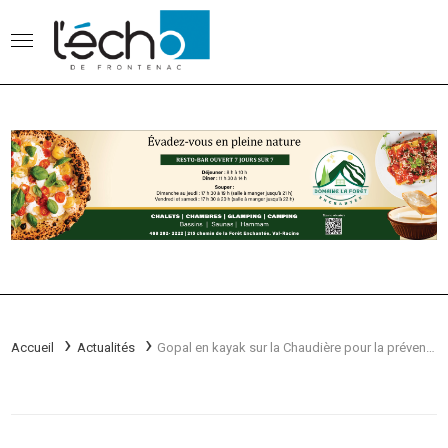
Accueil
Actualités
Gopal en kayak sur la Chaudière pour la prévention du suicide