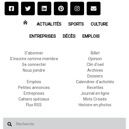
ACTUALITÉS
SPORTS
CULTURE
ENTREPRISES
DÉCÈS
EMPLOIS
S'abonner
Billet
S'inscrire comme membre
Opinion
Se connecter
Clin d'oeil
Nous joindre
Archives
Dossiers
Emplois
Calendrier d'activités
Petites annonces
Recettes
Entreprises
Journal en ligne
Cahiers spéciaux
Mots Croisés
Flux RSS
Histoire en photos