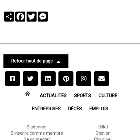
Partager
Facebook
Twitter
Messenger
Retour haut de page
ACTUALITÉS
SPORTS
CULTURE
ENTREPRISES
DÉCÈS
EMPLOIS
S'abonner
Billet
S'inscrire comme membre
Opinion
Se connecter
Clin d'oeil