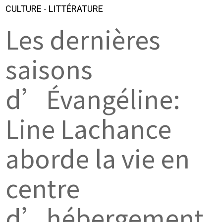
CULTURE
-
LITTÉRATURE
Les dernières
saisons
d’Évangéline:
Line Lachance
aborde la vie en
centre
d’hébergement