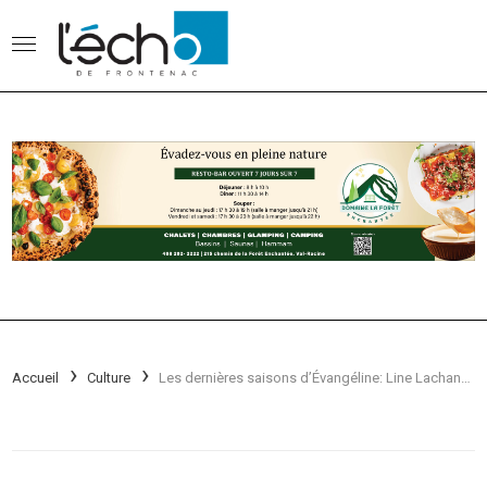
Accueil
Culture
Les dernières saisons d’Évangéline: Line Lachance aborde la vie en centre d’hébergement