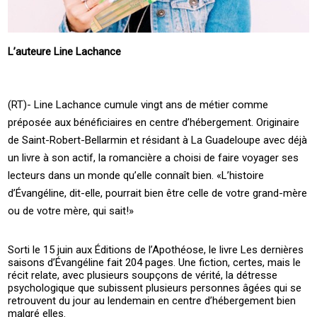
L’auteure Line Lachance
(RT)- Line Lachance cumule vingt ans de métier comme
préposée aux bénéficiaires en centre d’hébergement. Originaire
de Saint-Robert-Bellarmin et résidant à La Guadeloupe avec déjà
un livre à son actif, la romancière a choisi de faire voyager ses
lecteurs dans un monde qu’elle connaît bien. «L’histoire
d’Évangéline, dit-elle, pourrait bien être celle de votre grand-mère
ou de votre mère, qui sait!»
Sorti le 15 juin aux Éditions de l’Apothéose, le livre Les dernières
saisons d’Évangéline fait 204 pages. Une fiction, certes, mais le
récit relate, avec plusieurs soupçons de vérité, la détresse
psychologique que subissent plusieurs personnes âgées qui se
retrouvent du jour au lendemain en centre d’hébergement bien
malgré elles.