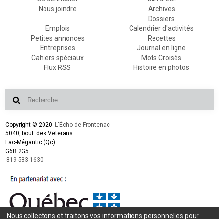
Nous joindre
Archives
Dossiers
Emplois
Calendrier d'activités
Petites annonces
Recettes
Entreprises
Journal en ligne
Cahiers spéciaux
Mots Croisés
Flux RSS
Histoire en photos
Copyright © 2020
L'Écho de Frontenac
5040, boul. des Vétérans
Lac-Mégantic (Qc)
G6B 2G5
819 583-1630
Nous collectons et traitons vos informations personnelles pour