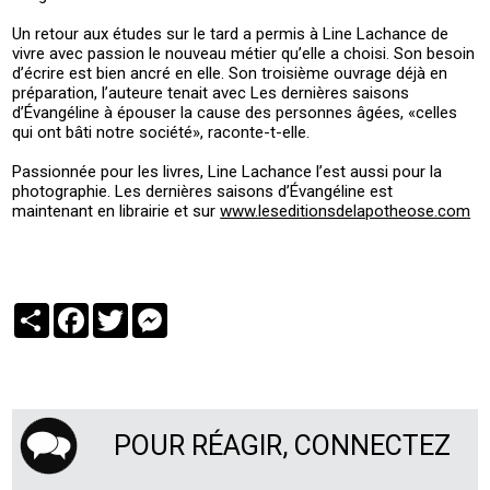
Un retour aux études sur le tard a permis à Line Lachance de
vivre avec passion le nouveau métier qu’elle a choisi. Son besoin
d’écrire est bien ancré en elle. Son troisième ouvrage déjà en
préparation, l’auteure tenait avec Les dernières saisons
d’Évangéline à épouser la cause des personnes âgées, «celles
qui ont bâti notre société», raconte-t-elle.
Passionnée pour les livres, Line Lachance l’est aussi pour la
photographie. Les dernières saisons d’Évangéline est
maintenant en librairie et sur
www.leseditionsdelapotheose.com
Partager
Facebook
Twitter
Messenger
POUR RÉAGIR, CONNECTEZ